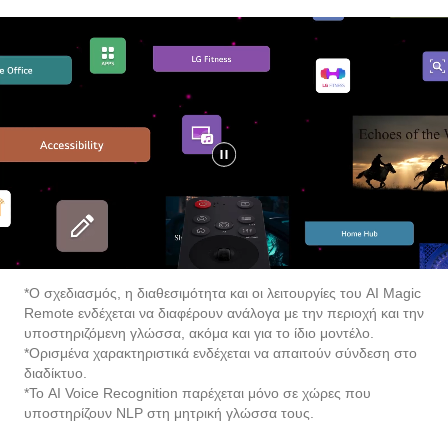
*Ο σχεδιασμός, η διαθεσιμότητα και οι λειτουργίες του AI Magic
Remote ενδέχεται να διαφέρουν ανάλογα με την περιοχή και την
υποστηριζόμενη γλώσσα, ακόμα και για το ίδιο μοντέλο.
*Ορισμένα χαρακτηριστικά ενδέχεται να απαιτούν σύνδεση στο
διαδίκτυο.
*Το AI Voice Recognition παρέχεται μόνο σε χώρες που
υποστηρίζουν NLP στη μητρική γλώσσα τους.
Al Voice ID