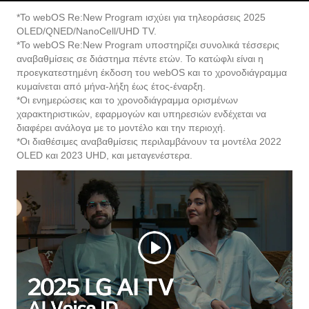
OLED/QNED/NanoCell/UHD TV.
*Το webOS Re:New Program υποστηρίζει συνολικά τέσσερις
αναβαθμίσεις σε διάστημα πέντε ετών. Το κατώφλι είναι η
προεγκατεστημένη έκδοση του webOS και το χρονοδιάγραμμα
κυμαίνεται από μήνα-λήξη έως έτος-έναρξη.
*Οι ενημερώσεις και το χρονοδιάγραμμα ορισμένων
χαρακτηριστικών, εφαρμογών και υπηρεσιών ενδέχεται να
διαφέρει ανάλογα με το μοντέλο και την περιοχή.
*Οι διαθέσιμες αναβαθμίσεις περιλαμβάνουν τα μοντέλα 2022
OLED και 2023 UHD, και μεταγενέστερα.