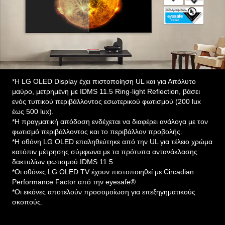
*Η LG OLED Display έχει πιστοποίηση UL και για Απόλυτο
μαύρο, μετρημένη με IDMS 11.5 Ring-light Reflection, βάσει
ενός τυπικού περιβάλλοντος εσωτερικού φωτισμού (200 lux
έως 500 lux).
*Η πραγματική απόδοση ενδέχεται να διαφέρει ανάλογα με τον
φωτισμό περιβάλλοντος και το περιβάλλον προβολής.
*Η οθόνη LG OLED επαληθεύτηκε από την UL για τέλειο χρώμα
κατόπιν μέτρησης σύμφωνα με τα πρότυπα αντανάκλασης
δακτυλίων φωτισμού IDMS 11.5.
*Οι οθόνες LG OLED TV έχουν πιστοποιηθεί με Circadian
Performance Factor από την eyesafe®
*Οι εικόνες αποτελούν προσομοίωση για επεξηγηματικούς
σκοπούς.