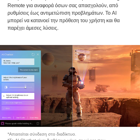
ρυθμίσεις έως αντιμετώπιση προβλημάτων. Το AI
μπορεί να κατανοεί την πρόθεση του χρήστη και θα
παρέχει άμεσες λύσεις.
*Απαιτείται σύνδεση στο διαδίκτυο.
*Το AI Chatbot είναι διαθέσιμο μόνο σε χώρες που
υποστηρίζουν NLP στη μητρική τους γλώσσα.