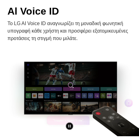
Το LG AI Voice ID αναγνωρίζει τη μοναδική φωνητική
υπογραφή κάθε χρήστη και προσφέρει εξατομικευμένες
προτάσεις τη στιγμή που μιλάτε.
*Ενδέχεται να εμφανίζεται μειωμένο ή περιορισμένο περιεχόμενο
ανάλογα με την περιοχή και τη συνδεσιμότητα του δικτύου.