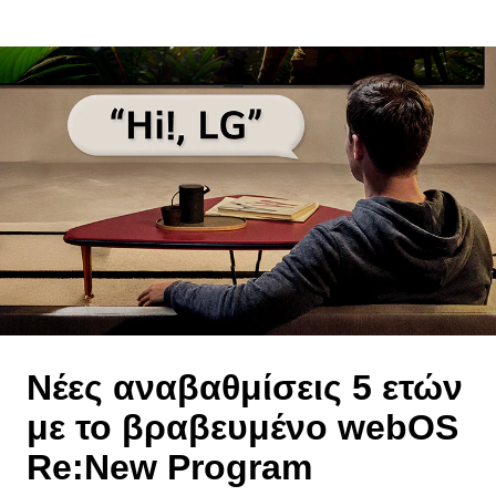
Νέες αναβαθμίσεις 5 ετών
με το βραβευμένο webOS
Re:New Program
Αποκτήστε πλήρεις αναβαθμίσεις και απολαύστε τα
οφέλη των τελευταίων χαρακτηριστικών και του