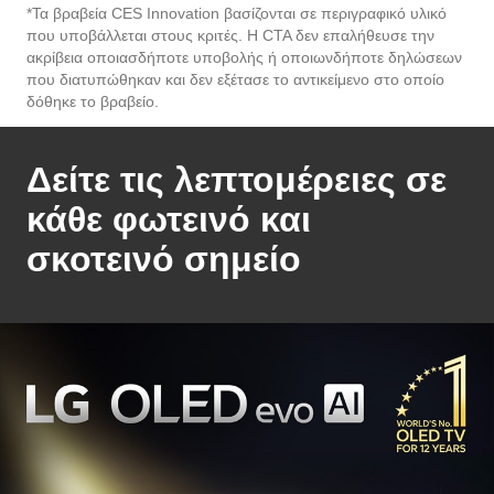
ακρίβεια οποιασδήποτε υποβολής ή οποιωνδήποτε δηλώσεων
που διατυπώθηκαν και δεν εξέτασε το αντικείμενο στο οποίο
δόθηκε το βραβείο.
Δείτε τις λεπτομέρειες σε
κάθε φωτεινό και
σκοτεινό σημείο