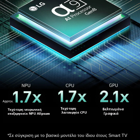
*Σε σύγκριση με το βασικό μοντέλο του ίδιου έτους Smart TV
alpha 7 AI Processor Gen8 με βάση εσωτερική σύγκριση
προδιαγραφών.