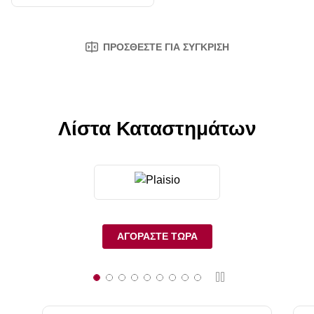
ΠΡΟΣΘΈΣΤΕ ΓΙΑ ΣΎΓΚΡΙΣΗ
Λίστα Καταστημάτων
ΑΓΟΡΆΣΤΕ ΤΏΡΑ
Διακοπή
What Hi-Fi?