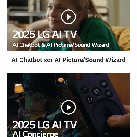
AI Chatbot και AI Picture/Sound Wizard