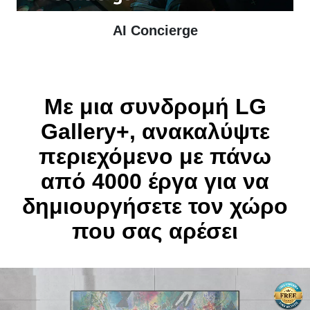
AI Concierge
Με μια συνδρομή LG
Online Chat
Gallery+, ανακαλύψτε
περιεχόμενο με πάνω
από 4000 έργα για να
δημιουργήσετε τον χώρο
που σας αρέσει
Μετά