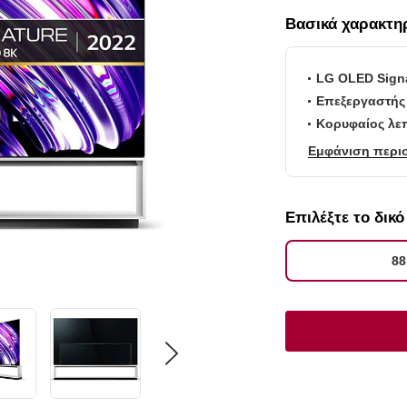
Βασικά χαρακτη
LG OLED Signa
Επεξεργαστής 
Κορυφαίος λε
Εμφάνιση περι
Επιλέξτε το δικ
88