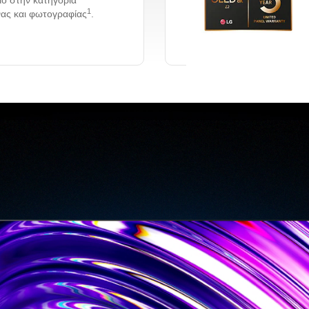
ίο στην κατηγορία
1
νας και φωτογραφίας
.