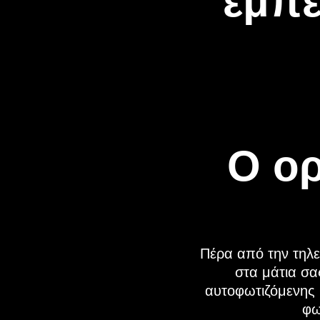
εμπε
Ο ορ
Πέρα από την τηλ
στα μάτια σα
αυτοφωτιζόμενης 
φω