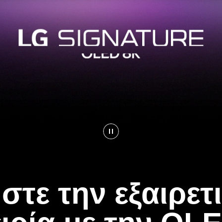
στε την εξαιρετ