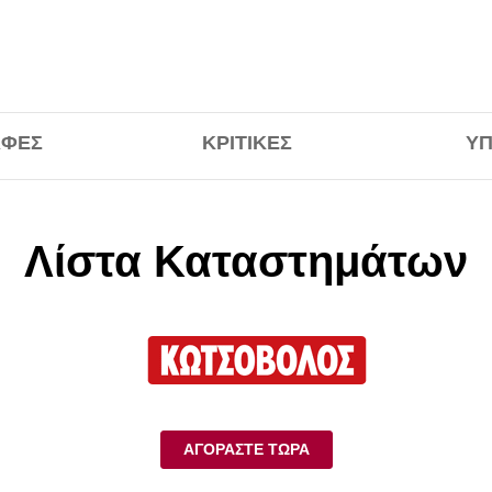
ΑΦΈΣ
ΚΡΙΤΙΚΈΣ
ΥΠ
Λίστα Καταστημάτων
ΑΓΟΡΆΣΤΕ ΤΏΡΑ