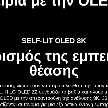
ιρία με την OL
SELF-LIT OLED 8K
ισμός της εμπε
θέασης
εόραση, νιώστε σαν να παρακολουθείτε την πραγμ
ς. Η LG OLED Z2 συνδυάζει τα βαθιά και πλούσι
OLED με την απεραντοσύνη της ανάλυσης 8K. 33 
τίζονται αυτόνομα για μια εξαιρετικά έντονη εμπειρ