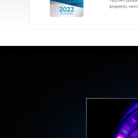
Τιμητικό βραβε
ψηφιακής εικό