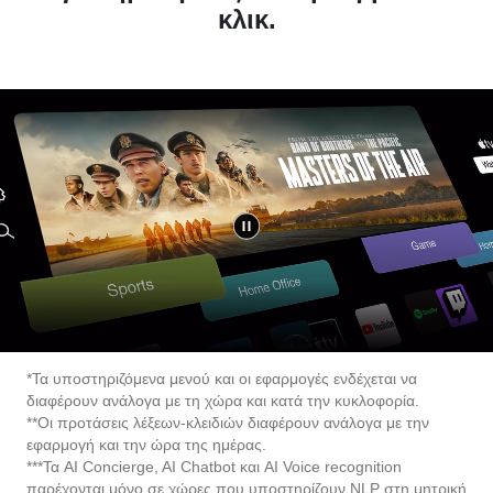
*Τα υποστηριζόμενα μενού και οι εφαρμογές ενδέχεται να
διαφέρουν ανάλογα με τη χώρα και κατά την κυκλοφορία.
**Οι προτάσεις λέξεων-κλειδιών διαφέρουν ανάλογα με την
εφαρμογή και την ώρα της ημέρας.
***Τα AI Concierge, AI Chatbot και AI Voice recognition
παρέχονται μόνο σε χώρες που υποστηρίζουν NLP στη μητρική
γλώσσα τους.
****Οι εικόνες στην οθόνη είναι προσομοίωση.