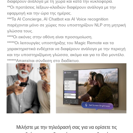
εφαρμογή και την ώρα της ημέρας.
***Τα AI Concierge, AI Chatbot και AI Voice recognition
παρέχονται μόνο σε χώρες που υποστηρίζουν NLP στη μητρική
γλώσσα τους.
****Οι εικόνες στην οθόνη είναι προσομοίωση.
*****Οι λειτουργίες υποστήριξης του Magic Remote και τα
χαρακτηριστικά ενδέχεται να διαφέρουν ανάλογα με την περιοχή
και την υποστηριζόμενη γλώσσα, ακόμα και για το ίδιο μοντέλο.
******Απαιτείται σύνδεση στο διαδίκτυο.
Μιλήστε με την τηλεόρασή σας για να ορίσετε τις
ρυθμίσεις προσβασιμότητας που επιθυμείτε.
Αντιμετωπίστε προβλήματα σε πραγματικό χρόνο με την