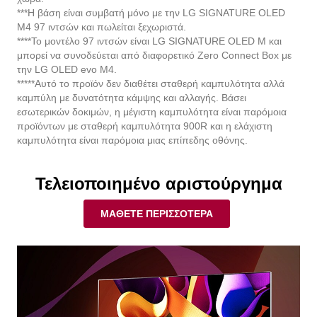
M4 97 ιντσών και πωλείται ξεχωριστά.
****Το μοντέλο 97 ιντσών είναι LG SIGNATURE OLED M και
μπορεί να συνοδεύεται από διαφορετικό Zero Connect Box με
την LG OLED evo M4.
*****Αυτό το προϊόν δεν διαθέτει σταθερή καμπυλότητα αλλά
καμπύλη με δυνατότητα κάμψης και αλλαγής. Βάσει
εσωτερικών δοκιμών, η μέγιστη καμπυλότητα είναι παρόμοια
προϊόντων με σταθερή καμπυλότητα 900R και η ελάχιστη
καμπυλότητα είναι παρόμοια μιας επίπεδης οθόνης.
Τελειοποιημένο αριστούργημα
ΜΆΘΕΤΕ ΠΕΡΙΣΣΌΤΕΡΑ