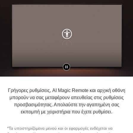
Γρήγορες ρυθμίσεις, AI Magic Remote και αρχική οθόνη
μπορούν να σας μεταφέρουν απευθείας στις ρυθμίσεις
προσβασιμότητας. Απολαύστε την αγαπημένη σας
εκπομπή με χειριστήρια που έχετε ρυθμίσει.
*Τα υποστηριζόμενα μενού και οι εφαρμογές ενδέχεται να
διαφέρουν ανάλογα με τη χώρα και κατά την κυκλοφορία.
**Οι προτάσεις λέξεων-κλειδιών διαφέρουν ανάλογα με την