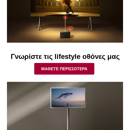
Γνωρίστε τις lifestyle οθόνες μας
ΜΆΘΕΤΕ ΠΕΡΙΣΣΌΤΕΡΑ