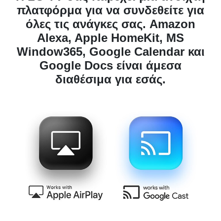
όλες τις ανάγκες σας. Amazon
Alexa, Apple HomeKit, MS
Window365, Google Calendar και
Google Docs είναι άμεσα
διαθέσιμα για εσάς.
*Η ονομασία Apple, το λογότυπο Apple, η ονομασία Apple TV