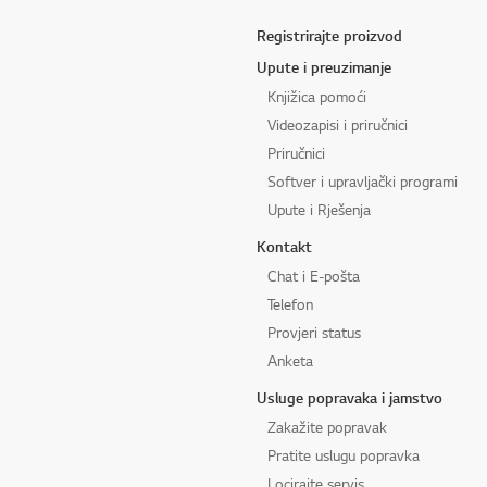
Registrirajte proizvod
Upute i preuzimanje
Knjižica pomoći
Videozapisi i priručnici
Priručnici
Softver i upravljački programi
Upute i Rješenja
Kontakt
Chat i E-pošta
Telefon
Provjeri status
Anketa
Usluge popravaka i jamstvo
Zakažite popravak
Pratite uslugu popravka
Locirajte servis