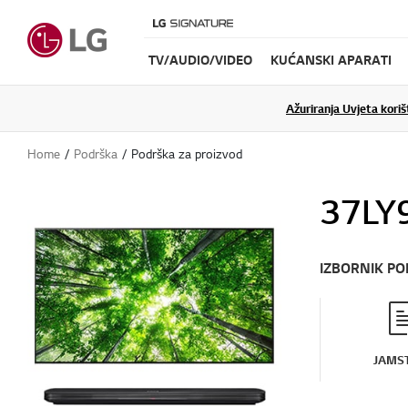
TV/AUDIO/VIDEO
KUĆANSKI APARATI
Ažuriranja Uvjeta koriš
Home
Podrška
Podrška za proizvod
37LY
IZBORNIK P
JAMS