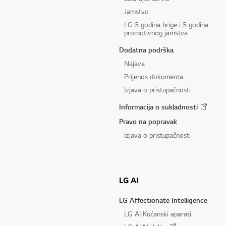
Jamstvo
LG 5 godina brige i 5 godina
promotivnog jamstva
Dodatna podrška
Najava
Prijenos dokumenta
Izjava o pristupačnosti
Informacija o sukladnosti
Pravo na popravak
Izjava o pristupačnosti
LG AI
LG Affectionate Intelligence
LG AI Kućanski aparati