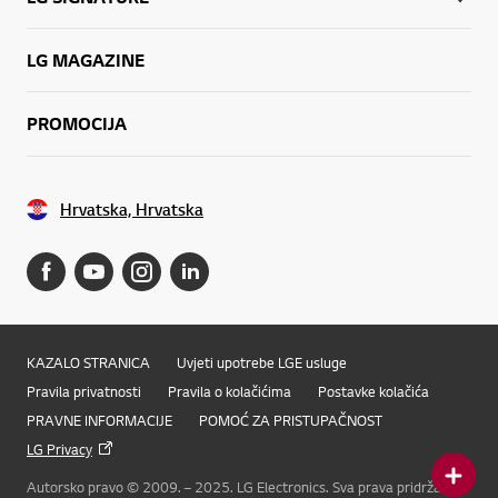
LG MAGAZINE
PROMOCIJA
Hrvatska, Hrvatska
KAZALO STRANICA
Uvjeti upotrebe LGE usluge
Pravila privatnosti
Pravila o kolačićima
Postavke kolačića
PRAVNE INFORMACIJE
POMOĆ ZA PRISTUPAČNOST
LG Privacy
Autorsko pravo © 2009. – 2025. LG Electronics. Sva prava pridržana