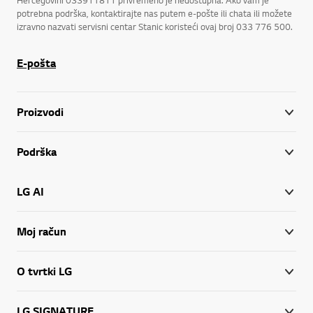
Hercegovini 033911811 privremeno je nedostupna. Ako vam je
potrebna podrška, kontaktirajte nas putem e-pošte ili chata ili možete
izravno nazvati servisni centar Stanic koristeći ovaj broj 033 776 500.
E-pošta
Proizvodi
Podrška
LG AI
Moj račun
O tvrtki LG
LG SIGNATURE