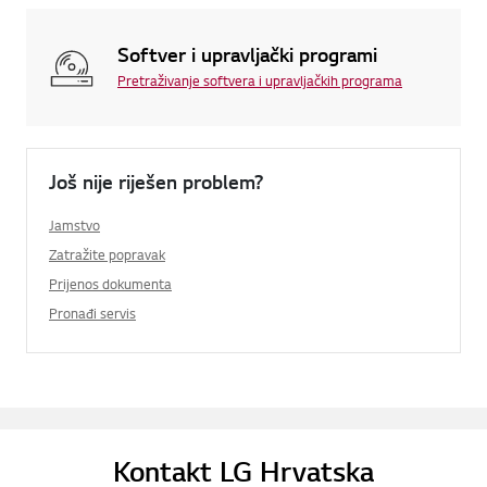
Softver i upravljački programi
Pretraživanje softvera i upravljačkih programa
Još nije riješen problem?
Jamstvo
Zatražite popravak
Prijenos dokumenta
Pronađi servis
Kontakt LG Hrvatska