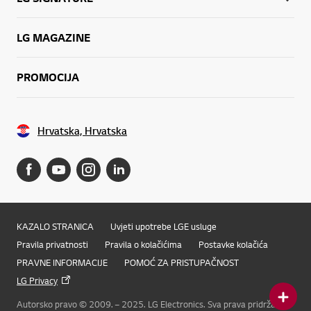
LG MAGAZINE
PROMOCIJA
Hrvatska, Hrvatska
KAZALO STRANICA
Uvjeti upotrebe LGE usluge
Pravila privatnosti
Pravila o kolačićima
Postavke kolačića
PRAVNE INFORMACIJE
POMOĆ ZA PRISTUPAČNOST
LG Privacy
Autorsko pravo © 2009. – 2025. LG Electronics. Sva prava pridržana