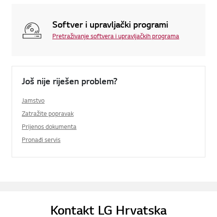
Softver i upravljački programi
Pretraživanje softvera i upravljačkih programa
Još nije riješen problem?
Jamstvo
Zatražite popravak
Prijenos dokumenta
Pronađi servis
Kontakt LG Hrvatska