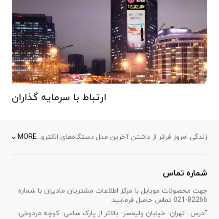
ارتباط با سرمایه گذاران
زندگی امروز فراتر از داشتن آخرین مدل دستگاه‌های الکترونیکی است، زندگی تجربه‌ای‌ است از لمس فناوری‌ها در زمینه‌های گوناگون، از تجربه کار با
MORE
شماره تماس
جهت محصولات موبایل با مرکز اطلاعات مشتریان مادیران با شماره
82266-021 تماس حاصل فرمایید.
آدرس : تهران- خیابان ولیعصر- بالاتر از پارک ساعی- کوچه مردوخی-