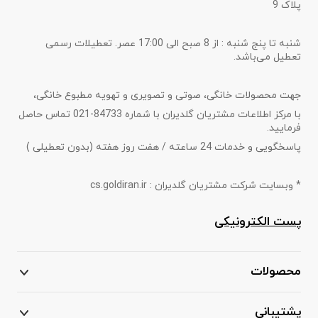
پلاک 9
شنبه تا پنج شنبه : از 8 صبح الی 17:00 عصر. تعطیلات رسمی
تعطیل می‌باشد.
جهت محصولات خانگی، صوتی و تصویری و تهویه مطبوع خانگی،
با مرکز اطلاعات مشتریان گلدیران با شماره 84733-021 تماس حاصل
فرمایید.
پاسخگویی و خدمات 24 ساعته / هفت روز هفته (بدون تعطیلی )
* وبسایت شرکت مشتریان گلدیران : cs.goldiran.ir
پست الکترونیکی
محصولات
پشتیبانی