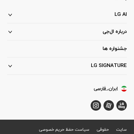
LG AI
درباره ال‌جی
جشنواره ها
LG SIGNATURE
ایران, فارسی
سایت
حقوقی
سیاست حفظ حریم خصوصی