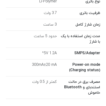
نوع باتری
Li-Polymer
ظرفیت باتری
3.7 ولت
زمان شارژ کامل
3 ساعت
مدت زمان استفاده با یک
حدود 5 ساعت
با شارژ
5V 1.2A^
SMPS/Adapter
300mA±20 mA
Power-on mode
(Charging status)
مصرف برق در حالت
کمتر از 0.5 وات
استندبای و Bluetooth
خاموش