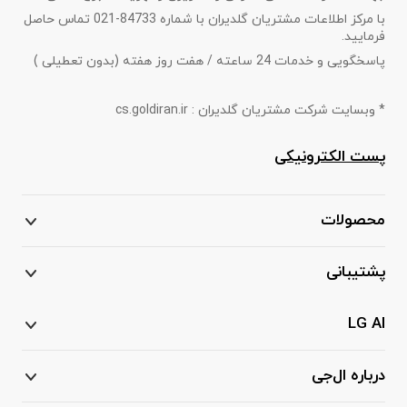
با مرکز اطلاعات مشتریان گلدیران با شماره 84733-021 تماس حاصل
فرمایید.
پاسخگویی و خدمات 24 ساعته / هفت روز هفته (بدون تعطیلی )
* وبسایت شرکت مشتریان گلدیران : cs.goldiran.ir
پست الکترونیکی
محصولات
پشتیبانی
LG AI
درباره ال‌جی