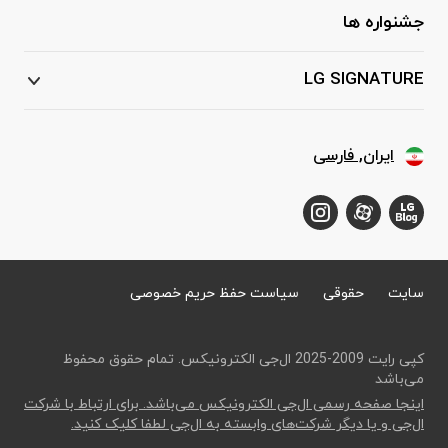
جشنواره ها
LG SIGNATURE
ایران, فارسی
سایت
حقوقی
سیاست حفظ حریم خصوصی
کپی رایت 2009-2025 ال‌جی الکترونیکس. تمام حقوق محفوظ
می‌باشد
اینجا صفحه رسمی ال‌جی الکترونیکس می‌باشد. برای ارتباط با شرکت
ال‌جی و یا دیگر شرکت‌های وابسته به ال‌جی لطفا کلیک کنید.