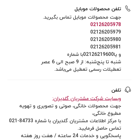
تلفن محصولات موبایل
جهت محصولات موبایل تماس بگیرید.
02126205978
02126205979
02126205980
02126205981
و یا02126219600با شماره
شنبه تا پنج‌شنبه: از 9 صبح الی 6 عصر
تعطیلات رسمی تعطیل می‌باشد.
تلفن
وبسایت شرکت مشتریان گلدیران:
جهت محصولات خانگی، صوتی و تصویری و تهویه
مطبوع خانگی،
با مرکز اطلاعات مشتریان گلدیران با شماره 84733-021
تماس حاصل فرمایید.
پاسخگویی و خدمات 24 ساعته / هفت روز هفته