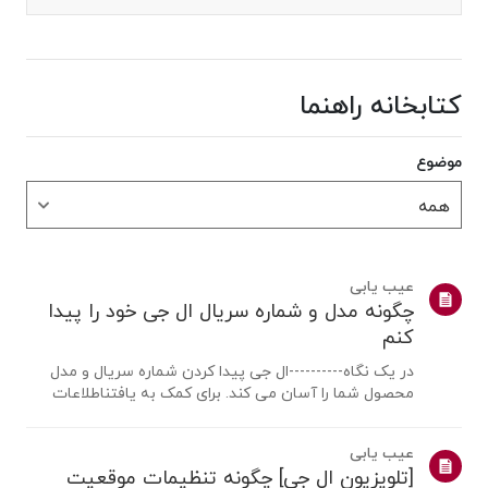
کتابخانه راهنما
موضوع
عیب یابی
چگونه مدل و شماره سریال ال جی خود را پیدا
کنم
در یک نگاه----------ال جی پیدا کردن شماره سریال و مدل
محصول شما را آسان می کند. برای کمک به یافتناطلاعات
محصول خود، محصول ال جی خود را از دسته بندی های زیر
انتخاب کنید.محصول خود را انتخاب کنیداین راهنما برای همه
عیب یابی
مدل ها ایجاد شده است، بنابرا...
[تلویزیون ال جی] چگونه تنظیمات موقعیت