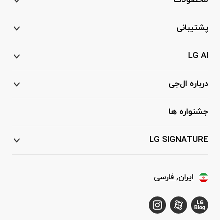
محصولات
پشتیبانی
LG AI
درباره ال‌جی
جشنواره ها
LG SIGNATURE
ایران, فارسی