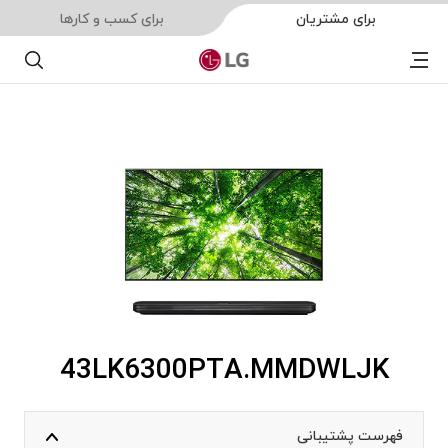
برای مشتریان
برای کسب و کارها
Menu
جستجو
43LK6300PTA.MMDWLJK
فهرست پشتیبانی