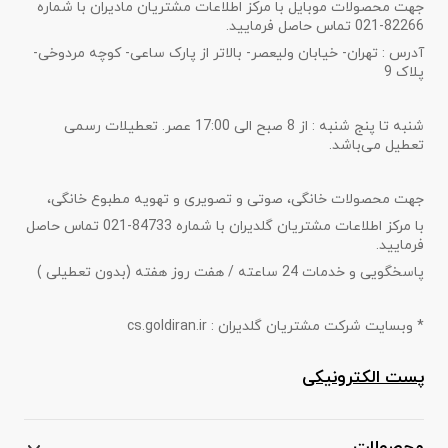
جهت محصولات موبایل با مرکز اطلاعات مشتریان مادیران با شماره
82266-021 تماس حاصل فرمایید.
آدرس : تهران- خیابان ولیعصر- بالاتر از پارک ساعی- کوچه مردوخی-
پلاک 9
شنبه تا پنج شنبه : از 8 صبح الی 17:00 عصر. تعطیلات رسمی
تعطیل می‌باشد.
جهت محصولات خانگی، صوتی و تصویری و تهویه مطبوع خانگی،
با مرکز اطلاعات مشتریان گلدیران با شماره 84733-021 تماس حاصل
فرمایید.
پاسخگویی و خدمات 24 ساعته / هفت روز هفته (بدون تعطیلی )
* وبسایت شرکت مشتریان گلدیران : cs.goldiran.ir
پست الکترونیکی