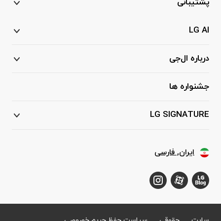
پشتیبانی
LG AI
درباره ال‌جی
جشنواره ها
LG SIGNATURE
ایران, فارسی
سایت
حقوقی
سیاست حفظ حریم خصوصی