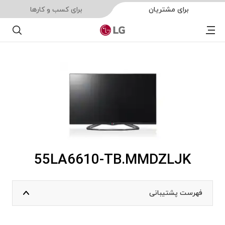
برای مشتریان
برای کسب و کارها
Menu
جستجو
55LA6610-TB.MMDZLJK
فهرست پشتیبانی