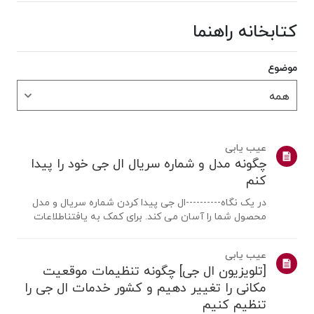
کتابخانه راهنما
موضوع
عیب یابی
چگونه مدل و شماره سریال ال جی خود را پیدا
کنم
در یک نگاه----------ال جی پیدا کردن شماره سریال و مدل
محصول شما را آسان می کند. برای کمک به یافتناطلاعات
محصول خود، محصول ال جی خود را از دسته بندی های زیر
انتخاب کنید.محصول خود را انتخاب کنیداین راهنما برای همه
عیب یابی
مدل ها ایجاد شده است، بنابرا...
[تلویزیون ال جی] چگونه تنظیمات موقعیت
مکانی را تغییر دهیم و کشور خدمات ال جی را
تنظیم کنیم