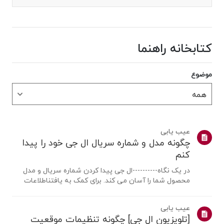
کتابخانه راهنما
موضوع
عیب یابی
چگونه مدل و شماره سریال ال جی خود را پیدا
کنم
در یک نگاه----------ال جی پیدا کردن شماره سریال و مدل
محصول شما را آسان می کند. برای کمک به یافتناطلاعات
محصول خود، محصول ال جی خود را از دسته بندی های زیر
انتخاب کنید.محصول خود را انتخاب کنیداین راهنما برای همه
عیب یابی
مدل ها ایجاد شده است، بنابرا...
[تلویزیون ال جی] چگونه تنظیمات موقعیت