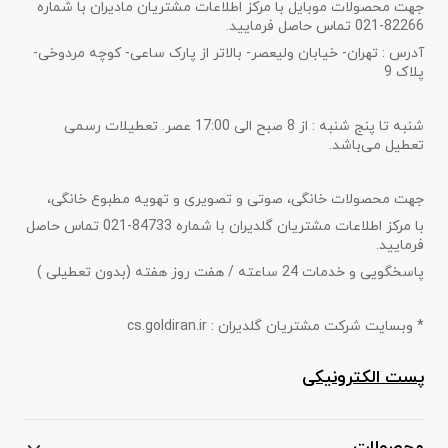
جهت محصولات موبایل با مرکز اطلاعات مشتریان مادیران با شماره
82266-021 تماس حاصل فرمایید.
آدرس : تهران- خیابان ولیعصر- بالاتر از پارک ساعی- کوچه مردوخی-
پلاک 9
شنبه تا پنج شنبه : از 8 صبح الی 17:00 عصر. تعطیلات رسمی
تعطیل می‌باشد.
جهت محصولات خانگی، صوتی و تصویری و تهویه مطبوع خانگی،
با مرکز اطلاعات مشتریان گلدیران با شماره 84733-021 تماس حاصل
فرمایید.
پاسخگویی و خدمات 24 ساعته / هفت روز هفته (بدون تعطیلی )
* وبسایت شرکت مشتریان گلدیران : cs.goldiran.ir
پست الکترونیکی