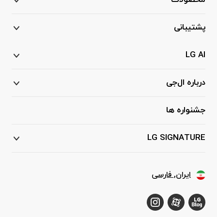
محصولات
پشتیبانی
LG AI
درباره ال‌جی
جشنواره ها
LG SIGNATURE
ایران, فارسی