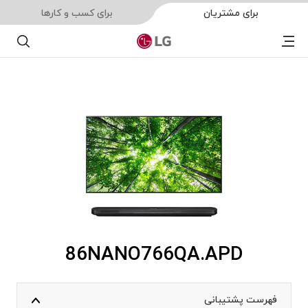
برای مشتریان
برای کسب و کارها
Menu
جستجو
86NANO766QA.APD
فهرست پشتیبانی