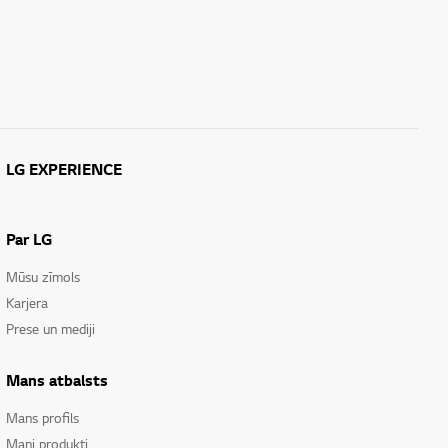
LG EXPERIENCE
Par LG
Mūsu zīmols
Karjera
Prese un mediji
Mans atbalsts
Mans profils
Mani produkti