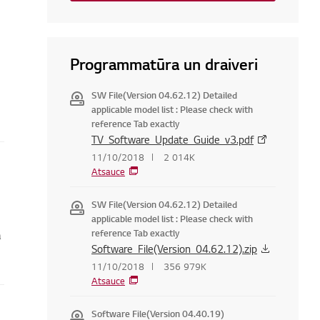
Programmatūra un draiveri
SW File(Version 04.62.12) Detailed
applicable model list : Please check with
reference Tab exactly
TV_Software_Update_Guide_v3.pdf
11/10/2018
2 014K
Atsauce
SW File(Version 04.62.12) Detailed
applicable model list : Please check with
reference Tab exactly
a
Software_File(Version_04.62.12).zip
11/10/2018
356 979K
Atsauce
Software File(Version 04.40.19)