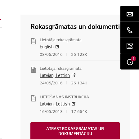
Rokasgrāmatas un dokumenti
Lietotāja rokasgrāmata
English
08/06/2016
26 123K
1
Lietotāja rokasgrāmata
Latvian, Lettish
24/05/2016
26 134K
LIETOŠANAS INSTRUKCIJA
Latvian, Lettish
16/05/2013
17 664K
ATRAST ROKASGRĀMATAS UN
DOKUMENTĀCIJU