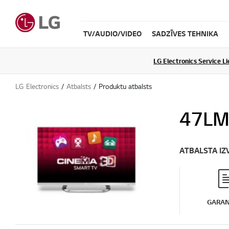
TV/AUDIO/VIDEO
SADZĪVES TEHNIKA
LG Electronics Service L
LG Electronics
Atbalsts
Produktu atbalsts
47LM
ATBALSTA IZ
GARAN