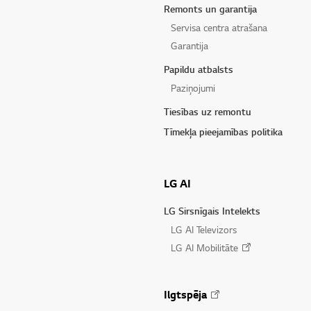
Remonts un garantija
Servisa centra atrašana
Garantija
Papildu atbalsts
Paziņojumi
Tiesības uz remontu
Tīmekļa pieejamības politika
LG AI
LG Sirsnīgais Intelekts
LG AI Televizors
LG AI Mobilitāte
Ilgtspēja