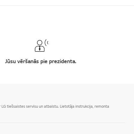
Jūsu vēršanās pie prezidenta.
LG tiešsaistes servisu un atbalstu. Lietotāja instrukcija, remonta