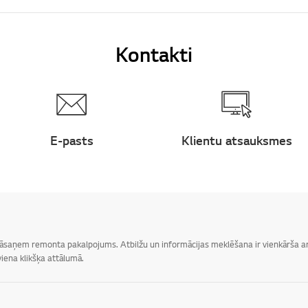
Kontakti
E-pasts
Klientu atsauksmes
 jāsaņem remonta pakalpojums. Atbilžu un informācijas meklēšana ir vienkārša ar 
iena klikšķa attālumā.