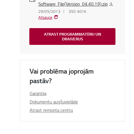
Software_File(Version_04.40.19).zip
29/05/2013
350 401K
Atsauce
ATRAST PROGRAMMATŪRU UN
DRAIVERUS
Vai problēma joprojām
pastāv?
Garantija
Dokumentu augšupielāde
Atrast remonta centru