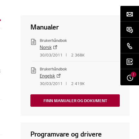
Manualer
Brukerhåndbok
Norsk
30/03/2011
2 368K
Brukerhåndbok
.
1
Engelsk
30/03/2011
2 419K
FINN MANUALER OG DOKUMENT
Programvare og drivere