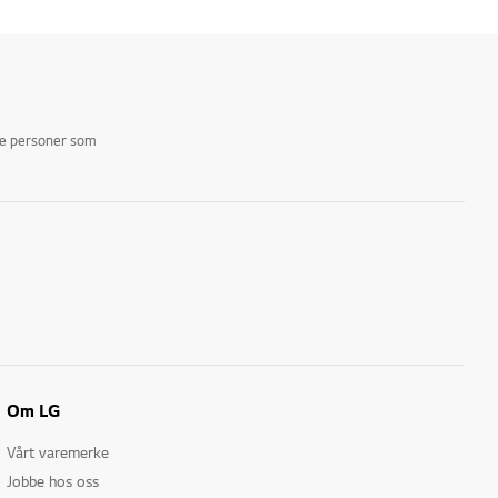
ike personer som
Om LG
Vårt varemerke
Jobbe hos oss