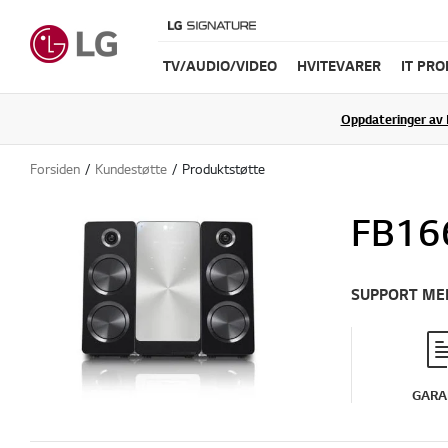
TV/AUDIO/VIDEO
HVITEVARER
IT PR
Oppdateringer av 
Forsiden
Kundestøtte
Produktstøtte
FB16
SUPPORT ME
GARA