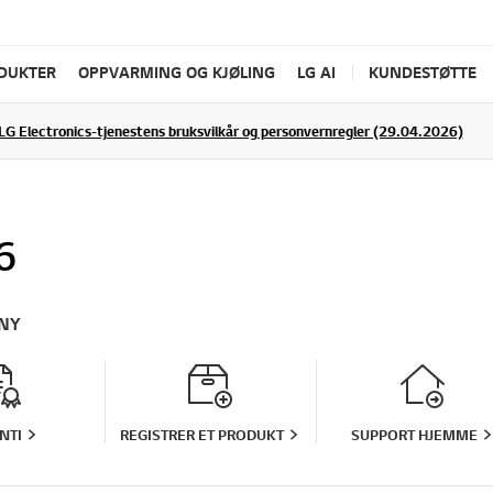
ODUKTER
OPPVARMING OG KJØLING
LG AI
KUNDESTØTTE
LG Electronics-tjenestens bruksvilkår og personvernregler (29.04.2026)
6
NY
NTI
REGISTRER ET PRODUKT
SUPPORT HJEMME