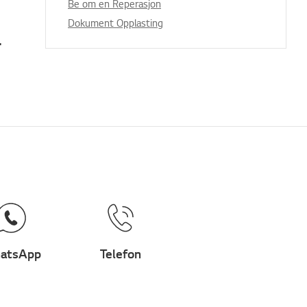
Be om en Reperasjon
Dokument Opplasting
-fi-høyttalerappen
atsApp
Telefon