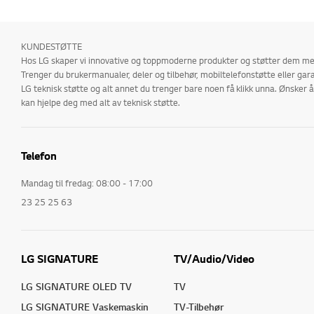
KUNDESTØTTE
Hos LG skaper vi innovative og toppmoderne produkter og støtter dem med
Trenger du brukermanualer, deler og tilbehør, mobiltelefonstøtte eller gara
LG teknisk støtte og alt annet du trenger bare noen få klikk unna. Ønske
kan hjelpe deg med alt av teknisk støtte.
Telefon
Mandag til fredag: 08:00 - 17:00
23 25 25 63
LG SIGNATURE
TV/Audio/Video
LG SIGNATURE OLED TV
TV
LG SIGNATURE Vaskemaskin
TV-Tilbehør