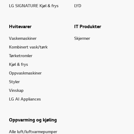
LG SIGNATURE Kjøl & frys
LYD
Hvitevarer
IT Produkter
Vaskemaskiner
Skjermer
Kombinert vask/tørk
Tørketromler
Kjøl & frys
Oppvaskmaskiner
Styler
Vinskap
LG AI Appliances
Oppvarming og kjøling
Alle luft/luftvarmepumper