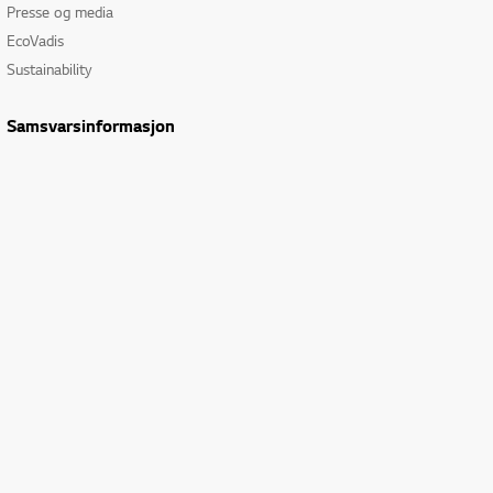
Presse og media
EcoVadis
Sustainability
Samsvarsinformasjon