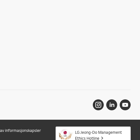
r av informasjonskapsler
LG Jeong-Do Management
Ethics Hotline