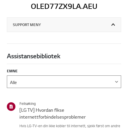
OLED77ZX9LA.AEU
SUPPORT MENY
Assistansebibliotek
EMNE
Feilsøking
[LG TV] Hvordan fikse
internettforbindelsesproblemer
Hvis LG-TV-en din ikke kobler til internett, sjekk først om andre