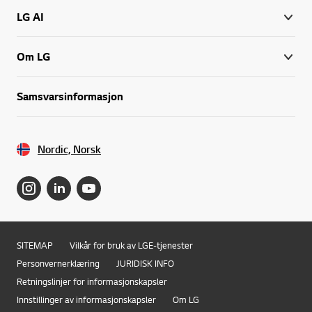
LG AI
Om LG
Samsvarsinformasjon
Nordic, Norsk
SITEMAP
Vilkår for bruk av LGE-tjenester
Personvernerklæring
JURIDISK INFO
Retningslinjer for informasjonskapsler
Innstillinger av informasjonskapsler
Om LG