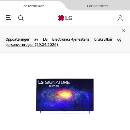
For forbruker
For bedrifter
Menu
Søk
My LG
Clo
Oppdateringer av LG Electronics-tjenestens bruksvilkår og
personvernregler (29.04.2026)