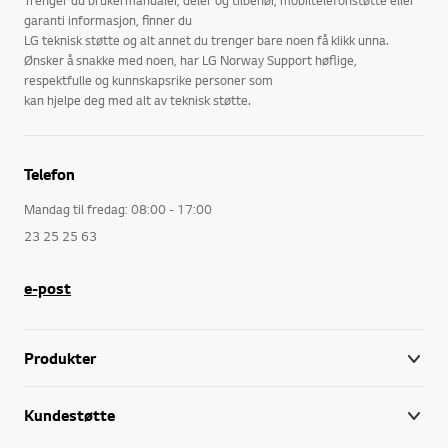
garanti informasjon, finner du
LG teknisk støtte og alt annet du trenger bare noen få klikk unna.
Ønsker å snakke med noen, har LG Norway Support høflige,
respektfulle og kunnskapsrike personer som
kan hjelpe deg med alt av teknisk støtte.
Telefon
Mandag til fredag: 08:00 - 17:00
23 25 25 63
e-post
Produkter
Kundestøtte