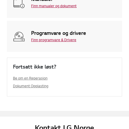
Finn manualer og dokument
Programvare og drivere
Finn programvare & Drivere
Fortsatt ikke løst?
Be om en Reperasjon
Dokument Opplasting
Kontakt LG Norge