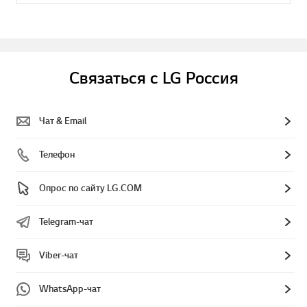
Связаться с LG Россия
Чат & Email
Телефон
Опрос по сайту LG.COM
Telegram-чат
Viber-чат
WhatsApp-чат