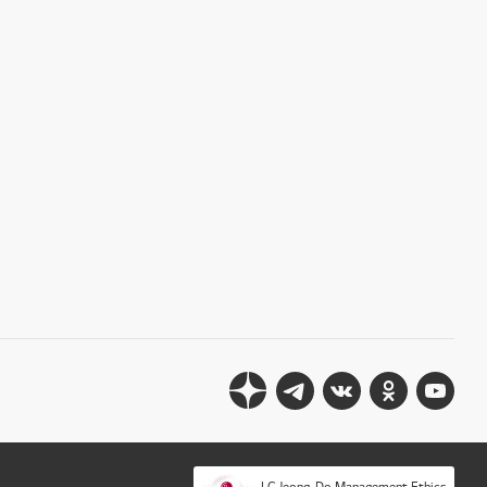
LG Jeong-Do Management Ethics