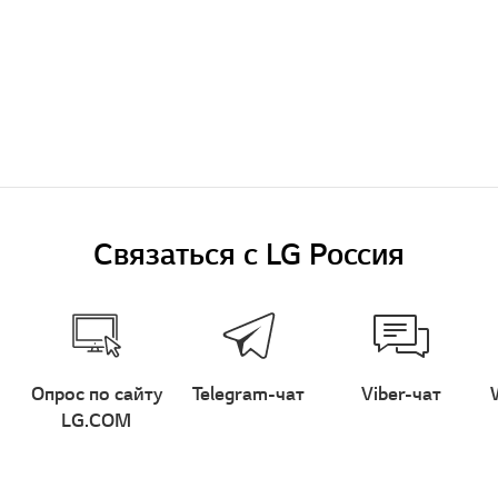
Связаться с LG Россия
Опрос по сайту
Telegram-чат
Viber-чат
LG.COM