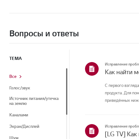
Вопросы и ответы
ТЕМА
Исправление проб
Как найти 
Все
С первого взгляда
Голос/звук
продукта. Для по
Источник питания/утечка
приведённых ниже
на землю
Каналами
Экран/Дисплей
Исправление проб
[LG TV] Как
Шум