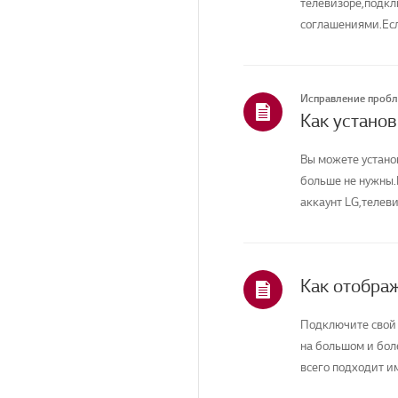
телевизоре,подкл
соглашениями.Есл
соединение вашего
Исправление проб
Вы можете устано
больше не нужны.
аккаунт LG,телеви
Подключите свой 
на большом и бол
всего подходит и