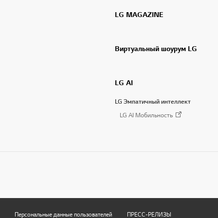
LG MAGAZINE
Виртуальный шоурум LG
LG AI
LG Эмпатичный интеллект
LG AI Мобильность
Персональные данные пользователей
ПРЕСС-РЕЛИЗЫ