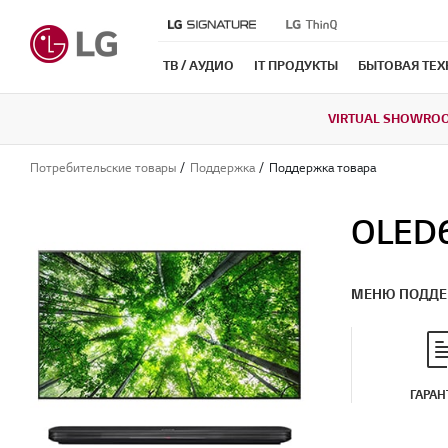
ТВ / АУДИО
IT ПРОДУКТЫ
БЫТОВАЯ ТЕ
VIRTUAL SHOWRO
Потребительские товары
Поддержка
Поддержка товара
OLED
МЕНЮ ПОДД
ГАРАН