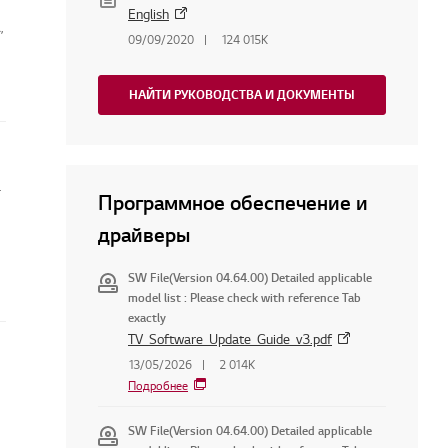
English
,
09/09/2020
124 015K
НАЙТИ РУКОВОДСТВА И ДОКУМЕНТЫ
 телевизоре
Программное обеспечение и
драйверы
SW File(Version 04.64.00) Detailed applicable
model list : Please check with reference Tab
exactly
TV_Software_Update_Guide_v3.pdf
13/05/2026
2 014K
Подробнее
SW File(Version 04.64.00) Detailed applicable