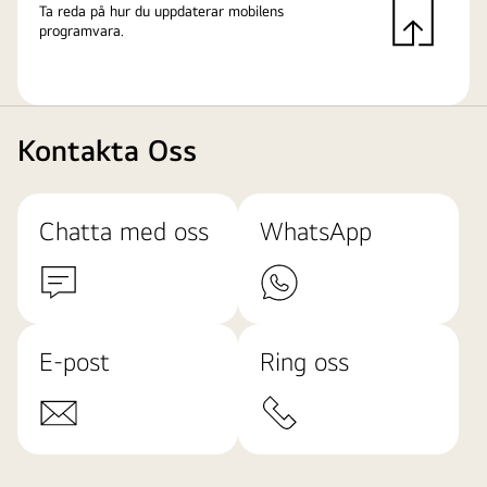
Ta reda på hur du uppdaterar mobilens
programvara.
Kontakta Oss
Chatta med oss
WhatsApp
E-post
Ring oss