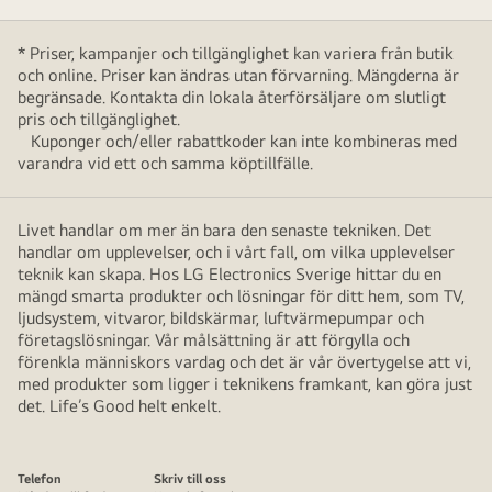
* Priser, kampanjer och tillgänglighet kan variera från butik
och online. Priser kan ändras utan förvarning. Mängderna är
begränsade. Kontakta din lokala återförsäljare om slutligt
pris och tillgänglighet.
Kuponger och/eller rabattkoder kan inte kombineras med
varandra vid ett och samma köptillfälle.
Livet handlar om mer än bara den senaste tekniken. Det
handlar om upplevelser, och i vårt fall, om vilka upplevelser
teknik kan skapa. Hos LG Electronics Sverige hittar du en
mängd smarta produkter och lösningar för ditt hem, som TV,
ljudsystem, vitvaror, bildskärmar, luftvärmepumpar och
företagslösningar. Vår målsättning är att förgylla och
förenkla människors vardag och det är vår övertygelse att vi,
med produkter som ligger i teknikens framkant, kan göra just
det. Life’s Good helt enkelt.
Telefon
Skriv till oss