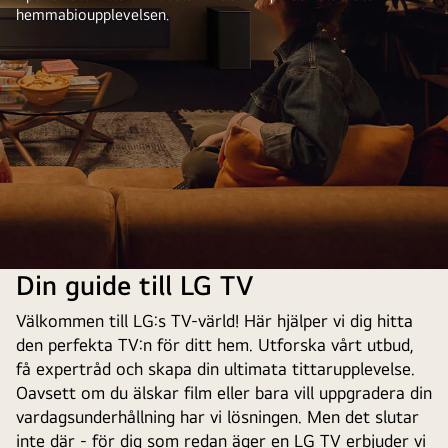
hemmabioupplevelsen.
Din guide till LG TV
Välkommen till LG:s TV-värld! Här hjälper vi dig hitta
den perfekta TV:n för ditt hem. Utforska vårt utbud,
få expertråd och skapa din ultimata tittarupplevelse.
Oavsett om du älskar film eller bara vill uppgradera din
vardagsunderhållning har vi lösningen. Men det slutar
inte där - för dig som redan äger en LG TV erbjuder vi