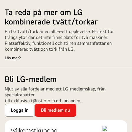
Ta reda på mer om LG
kombinerade tvätt/torkar
En LG tvätt/tork är en allt-i-ett upplevelse. Perfekt för
trånga ytor där det inte finns plats för två maskiner.
Platseffektiv, funktionell och stilren sammanfattar en
kombinerad tvätt och tork från LG.
Läs mer
Bli LG-medlem
Njut av alla fördelar med ett LG-medlemskap, från
specialrabatter
till exklusiva tjänster och erbjudanden.
Logga in
Bli medlem nu
Välkomstkupong