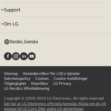
Support
menyväxling
Om LG
menyväxling
Norden, Svenska
Sitemap
Användarvillkor för LGE:s tjänster
Sekretesspolicy
Cookies
Cookie-inställningar
Tillgänglighet
Köpvillkor
LG Privacy
LG Nordics Whistleblowing
Copyright © 2009-2024 LG Electronics. All rights reserved
Det här är LG Electronics officiella hemsida. Klicka om du vill
(
opens
ansluta till LG Corp. Eller andra LG-dotterbolag