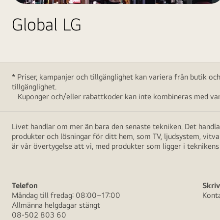
Global LG
* Priser, kampanjer och tillgänglighet kan variera från butik o
tillgänglighet.
Kuponger och/eller rabattkoder kan inte kombineras med vara
Livet handlar om mer än bara den senaste tekniken. Det handlar
produkter och lösningar för ditt hem, som TV, ljudsystem, vitv
är vår övertygelse att vi, med produkter som ligger i teknikens 
Telefon
Skriv
Måndag till fredag: 08:00–17:00
Kont
Allmänna helgdagar stängt
08-502 803 60