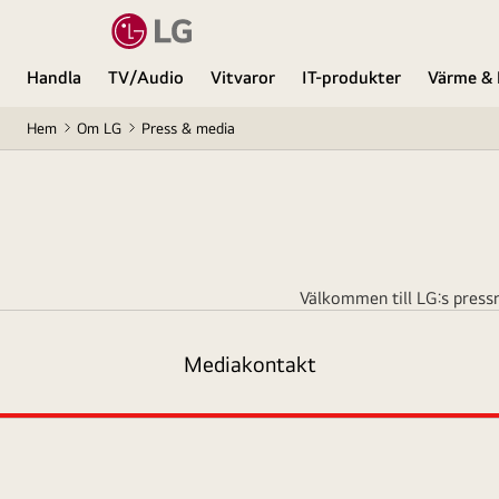
Handla
TV/Audio
Vitvaror
IT-produkter
Värme & 
Hem
Om LG
Press & media
Välkommen till LG:s press
Mediakontakt