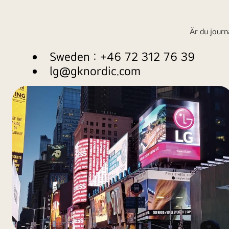
Är du journ
Sweden : +46 72 312 76 39
lg@gknordic.com