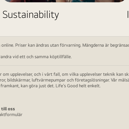
Sustainability
ch online. Priser kan ändras utan förvarning. Mängderna är begränsad
ndra vid ett och samma köptillfälle.
 om upplevelser, och i vårt fall, om vilka upplevelser teknik kan 
aror, bildskärmar, luftvärmepumpar och företagslösningar. Vår måls
framkant, kan göra just det. Life’s Good helt enkelt.
 till oss
aktformulär