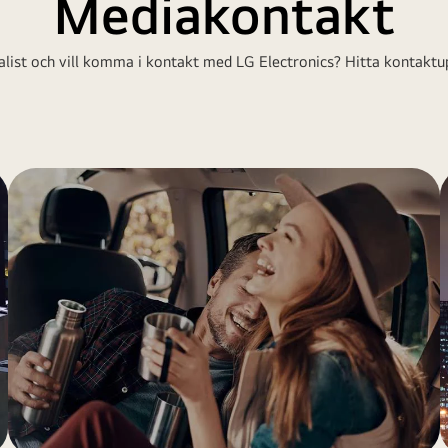
Mediakontakt
alist och vill komma i kontakt med LG Electronics? Hitta kontaktup