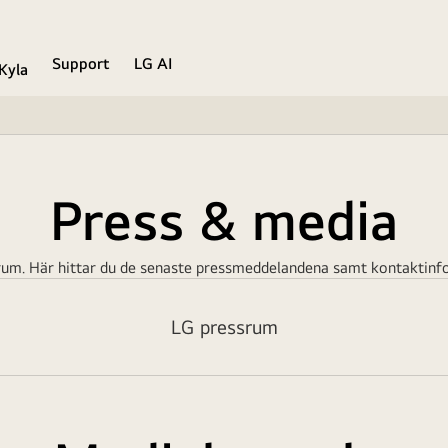
Support
LG AI
Kyla
Press & media
rum. Här hittar du de senaste pressmeddelandena samt kontaktinfor
LG pressrum