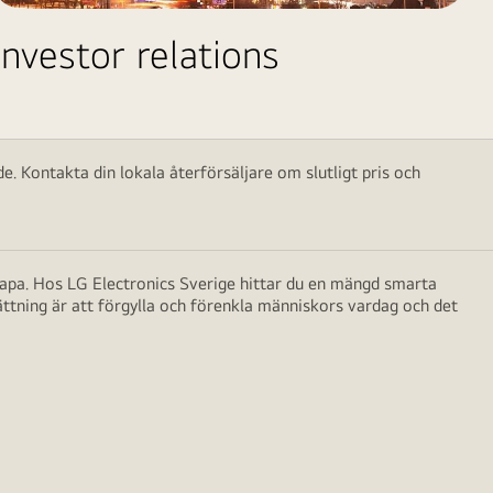
Investor relations
e. Kontakta din lokala återförsäljare om slutligt pris och
skapa. Hos LG Electronics Sverige hittar du en mängd smarta
ättning är att förgylla och förenkla människors vardag och det