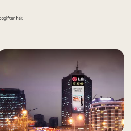
pgifter här.