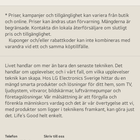
* Priser, kampanjer och tillgänglighet kan variera från butik
och online. Priser kan ändras utan förvarning. Mängderna är
begränsade. Kontakta din lokala återförsäljare om slutligt
pris och tillgänglighet.
Kuponger och/eller rabattkoder kan inte kombineras med
varandra vid ett och samma köptillfälle.
Livet handlar om mer än bara den senaste tekniken. Det
handlar om upplevelser, och i vårt fall, om vilka upplevelser
teknik kan skapa. Hos LG Electronics Sverige hittar du en
mängd smarta produkter och lösningar för ditt hem, som TV,
ljudsystem, vitvaror, bildskärmar, luftvärmepumpar och
företagslösningar. Vår målsättning är att förgylla och
förenkla människors vardag och det är vår övertygelse att vi,
med produkter som ligger i teknikens framkant, kan göra just
det. Life’s Good helt enkelt.
Telefon
Skriv till oss