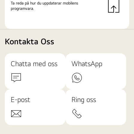
Ta reda på hur du uppdaterar mobilens
programvara.
Kontakta Oss
Chatta med oss
WhatsApp
E-post
Ring oss