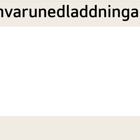
mvarunedladdninga