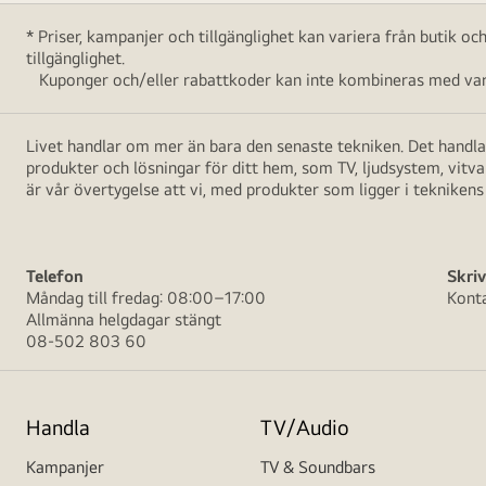
* Priser, kampanjer och tillgänglighet kan variera från butik o
tillgänglighet.
Kuponger och/eller rabattkoder kan inte kombineras med vara
Livet handlar om mer än bara den senaste tekniken. Det handlar
produkter och lösningar för ditt hem, som TV, ljudsystem, vitv
är vår övertygelse att vi, med produkter som ligger i teknikens 
Telefon
Skriv
Måndag till fredag: 08:00–17:00
Kont
Allmänna helgdagar stängt
08-502 803 60
Handla
TV/Audio
Kampanjer
TV & Soundbars