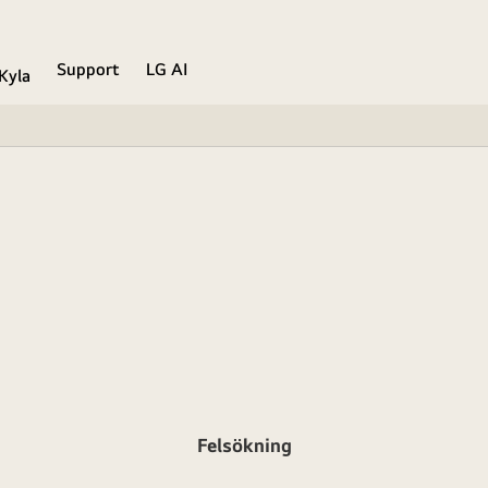
Support
LG AI
Kyla
Felsökning