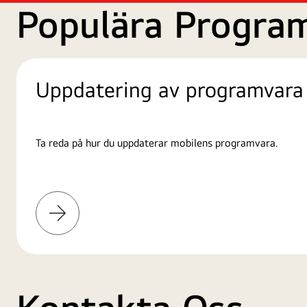
Populära Progra
Uppdatering av programvara
Ta reda på hur du uppdaterar mobilens programvara.
Läs
mer