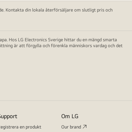
e. Kontakta din lokala återförsäljare om slutligt pris och
skapa. Hos LG Electronics Sverige hittar du en mängd smarta
ättning är att förgylla och förenkla människors vardag och det
Support
Om LG
egistrera en produkt
Our brand