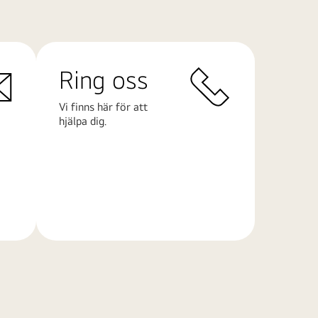
Ring oss
Vi finns här för att
hjälpa dig.
Läs
mer