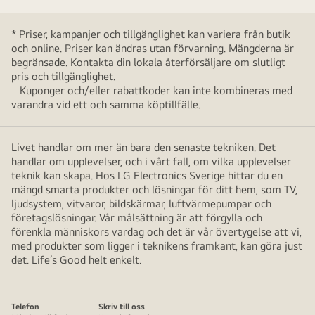
* Priser, kampanjer och tillgänglighet kan variera från butik
och online. Priser kan ändras utan förvarning. Mängderna är
begränsade. Kontakta din lokala återförsäljare om slutligt
pris och tillgänglighet.
Kuponger och/eller rabattkoder kan inte kombineras med
varandra vid ett och samma köptillfälle.
Livet handlar om mer än bara den senaste tekniken. Det
handlar om upplevelser, och i vårt fall, om vilka upplevelser
teknik kan skapa. Hos LG Electronics Sverige hittar du en
mängd smarta produkter och lösningar för ditt hem, som TV,
ljudsystem, vitvaror, bildskärmar, luftvärmepumpar och
företagslösningar. Vår målsättning är att förgylla och
förenkla människors vardag och det är vår övertygelse att vi,
med produkter som ligger i teknikens framkant, kan göra just
det. Life’s Good helt enkelt.
Telefon
Skriv till oss