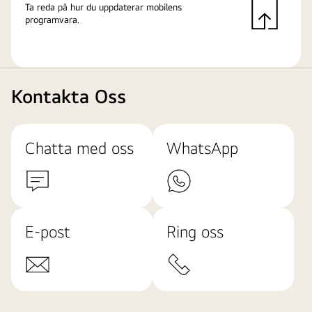
Ta reda på hur du uppdaterar mobilens
programvara.
Kontakta Oss
Chatta med oss
WhatsApp
E-post
Ring oss