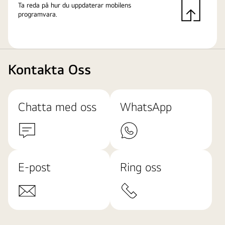
Ta reda på hur du uppdaterar mobilens
programvara.
Kontakta Oss
Chatta med oss
WhatsApp
E-post
Ring oss