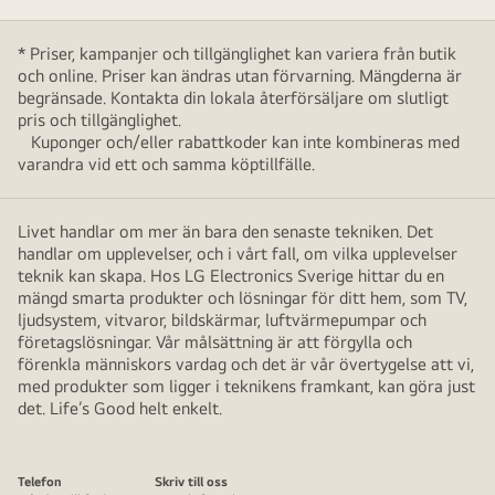
* Priser, kampanjer och tillgänglighet kan variera från butik
och online. Priser kan ändras utan förvarning. Mängderna är
begränsade. Kontakta din lokala återförsäljare om slutligt
pris och tillgänglighet.
Kuponger och/eller rabattkoder kan inte kombineras med
varandra vid ett och samma köptillfälle.
Livet handlar om mer än bara den senaste tekniken. Det
handlar om upplevelser, och i vårt fall, om vilka upplevelser
teknik kan skapa. Hos LG Electronics Sverige hittar du en
mängd smarta produkter och lösningar för ditt hem, som TV,
ljudsystem, vitvaror, bildskärmar, luftvärmepumpar och
företagslösningar. Vår målsättning är att förgylla och
förenkla människors vardag och det är vår övertygelse att vi,
med produkter som ligger i teknikens framkant, kan göra just
det. Life’s Good helt enkelt.
Telefon
Skriv till oss