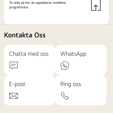
Ta reda på hur du uppdaterar mobilens
programvara.
Kontakta Oss
Chatta med oss
WhatsApp
E-post
Ring oss