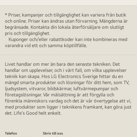
* Priser, kampanjer och tillgänglighet kan variera från butik
och online. Priser kan ändras utan förvarning. Mängderna är
begränsade. Kontakta din lokala återförsäljare om slutligt
pris och tillgänglighet.
Kuponger och/eller rabattkoder kan inte kombineras med
varandra vid ett och samma köptillfälle.
Livet handlar om mer än bara den senaste tekniken. Det
handlar om upplevelser, och i vårt fall, om vilka upplevelser
teknik kan skapa. Hos LG Electronics Sverige hittar du en
mängd smarta produkter och lösningar för ditt hem, som TV,
ljudsystem, vitvaror, bildskärmar, luftvärmepumpar och
företagslösningar. Vår målsättning är att förgylla och
förenkla människors vardag och det är vår övertygelse att vi,
med produkter som ligger i teknikens framkant, kan göra just
det. Life’s Good helt enkelt.
Telefon
Skriv till oss