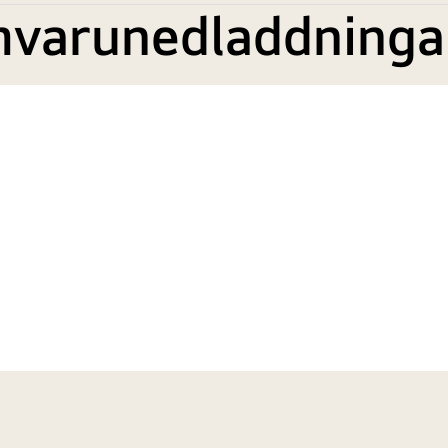
mvarunedladdninga