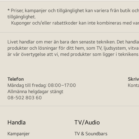
* Priser, kampanjer och tillgänglighet kan variera från butik o
tillgänglighet.
Kuponger och/eller rabattkoder kan inte kombineras med vara
Livet handlar om mer än bara den senaste tekniken. Det handlar
produkter och lösningar för ditt hem, som TV, ljudsystem, vitv
är vår övertygelse att vi, med produkter som ligger i teknikens 
Telefon
Skriv
Måndag till fredag: 08:00–17:00
Kont
Allmänna helgdagar stängt
08-502 803 60
Handla
TV/Audio
Kampanjer
TV & Soundbars