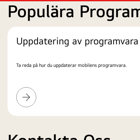
Populära Progra
Uppdatering av programvara
Ta reda på hur du uppdaterar mobilens programvara.
Läs
mer