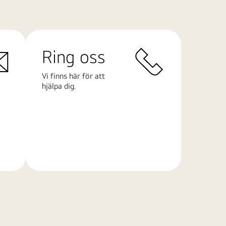
Ring oss
Vi finns här för att
hjälpa dig.
Läs
mer