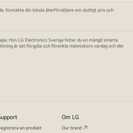
e. Kontakta din lokala återförsäljare om slutligt pris och
skapa. Hos LG Electronics Sverige hittar du en mängd smarta
ättning är att förgylla och förenkla människors vardag och det
Support
Om LG
egistrera en produkt
Our brand