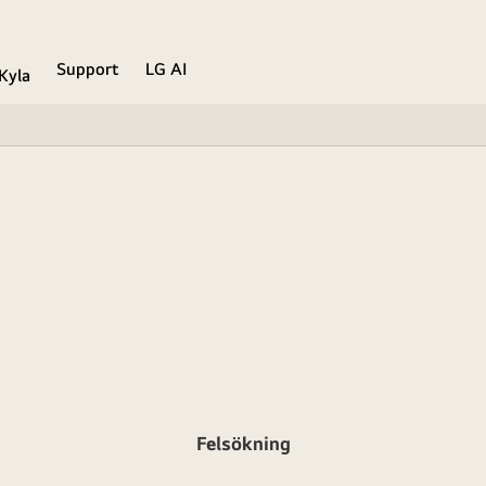
Support
LG AI
Kyla
Felsökning