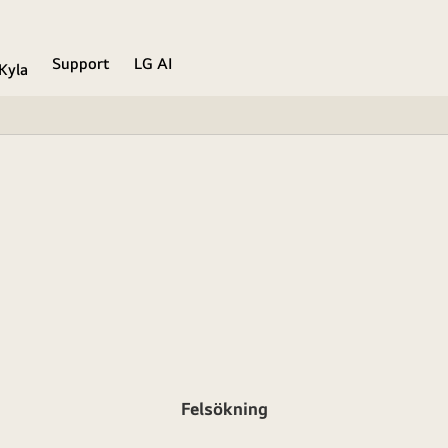
Support
LG AI
Kyla
Felsökning