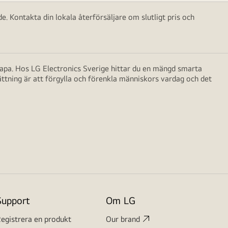
e. Kontakta din lokala återförsäljare om slutligt pris och
skapa. Hos LG Electronics Sverige hittar du en mängd smarta
ättning är att förgylla och förenkla människors vardag och det
Support
Om LG
egistrera en produkt
Our brand