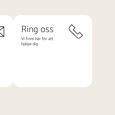
Ring oss
Vi finns här för att
hjälpa dig.
Läs
mer