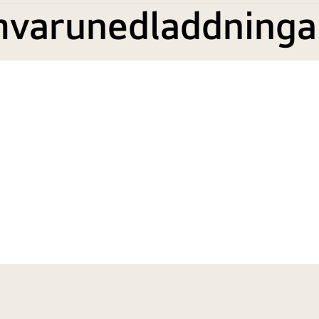
mvarunedladdninga