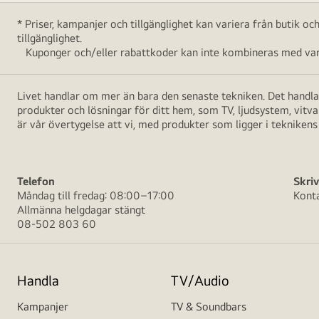
* Priser, kampanjer och tillgänglighet kan variera från butik o
tillgänglighet.
Kuponger och/eller rabattkoder kan inte kombineras med vara
Livet handlar om mer än bara den senaste tekniken. Det handlar
produkter och lösningar för ditt hem, som TV, ljudsystem, vitv
är vår övertygelse att vi, med produkter som ligger i teknikens 
Telefon
Skriv
Måndag till fredag: 08:00–17:00
Kont
Allmänna helgdagar stängt
08-502 803 60
Handla
TV/Audio
Kampanjer
TV & Soundbars