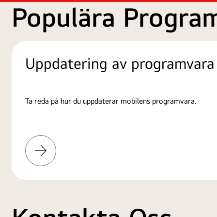
Populära Progra
Uppdatering av programvara
Ta reda på hur du uppdaterar mobilens programvara.
Läs
mer