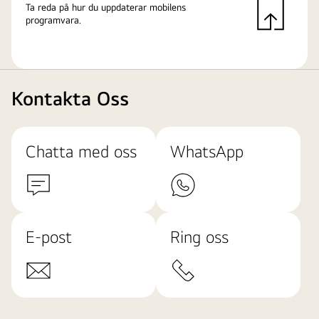
Ta reda på hur du uppdaterar mobilens
programvara.
Kontakta Oss
Chatta med oss
WhatsApp
E-post
Ring oss