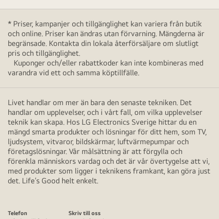
* Priser, kampanjer och tillgänglighet kan variera från butik
och online. Priser kan ändras utan förvarning. Mängderna är
begränsade. Kontakta din lokala återförsäljare om slutligt
pris och tillgänglighet.
Kuponger och/eller rabattkoder kan inte kombineras med
varandra vid ett och samma köptillfälle.
Livet handlar om mer än bara den senaste tekniken. Det
handlar om upplevelser, och i vårt fall, om vilka upplevelser
teknik kan skapa. Hos LG Electronics Sverige hittar du en
mängd smarta produkter och lösningar för ditt hem, som TV,
ljudsystem, vitvaror, bildskärmar, luftvärmepumpar och
företagslösningar. Vår målsättning är att förgylla och
förenkla människors vardag och det är vår övertygelse att vi,
med produkter som ligger i teknikens framkant, kan göra just
det. Life’s Good helt enkelt.
Telefon
Skriv till oss