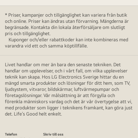
* Priser, kampanjer och tillgänglighet kan variera från butik
och online. Priser kan ändras utan förvarning. Mängderna är
begränsade. Kontakta din lokala återförsäljare om slutligt
pris och tillgänglighet.
Kuponger och/eller rabattkoder kan inte kombineras med
varandra vid ett och samma köptillfälle.
Livet handlar om mer än bara den senaste tekniken. Det
handlar om upplevelser, och i vårt fall, om vilka upplevelser
teknik kan skapa. Hos LG Electronics Sverige hittar du en
mängd smarta produkter och lösningar för ditt hem, som TV,
ljudsystem, vitvaror, bildskärmar, luftvärmepumpar och
företagslösningar. Vår målsättning är att förgylla och
förenkla människors vardag och det är vår övertygelse att vi,
med produkter som ligger i teknikens framkant, kan göra just
det. Life’s Good helt enkelt.
Telefon
Skriv till oss