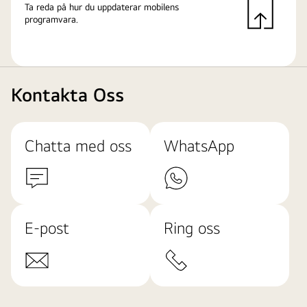
Ta reda på hur du uppdaterar mobilens
programvara.
Kontakta Oss
Chatta med oss
WhatsApp
E-post
Ring oss