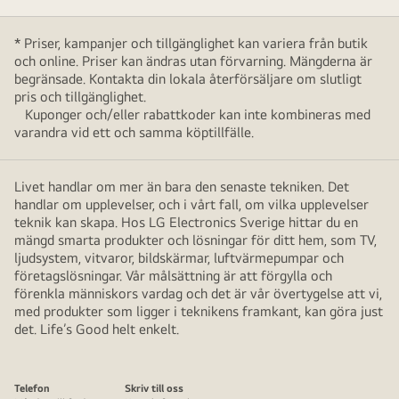
* Priser, kampanjer och tillgänglighet kan variera från butik
och online. Priser kan ändras utan förvarning. Mängderna är
begränsade. Kontakta din lokala återförsäljare om slutligt
pris och tillgänglighet.
Kuponger och/eller rabattkoder kan inte kombineras med
varandra vid ett och samma köptillfälle.
Livet handlar om mer än bara den senaste tekniken. Det
handlar om upplevelser, och i vårt fall, om vilka upplevelser
teknik kan skapa. Hos LG Electronics Sverige hittar du en
mängd smarta produkter och lösningar för ditt hem, som TV,
ljudsystem, vitvaror, bildskärmar, luftvärmepumpar och
företagslösningar. Vår målsättning är att förgylla och
förenkla människors vardag och det är vår övertygelse att vi,
med produkter som ligger i teknikens framkant, kan göra just
det. Life’s Good helt enkelt.
Telefon
Skriv till oss