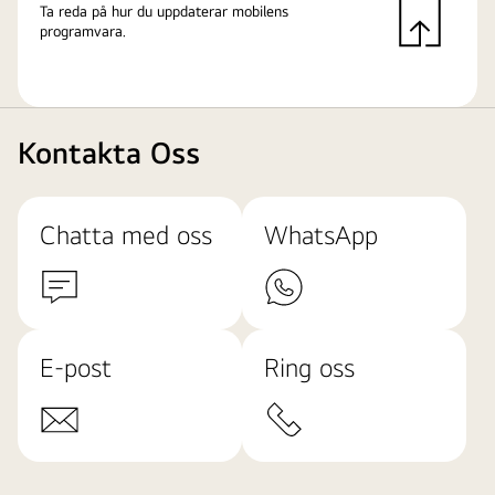
Ta reda på hur du uppdaterar mobilens
programvara.
Kontakta Oss
Chatta med oss
WhatsApp
E-post
Ring oss