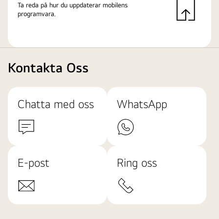
Ta reda på hur du uppdaterar mobilens
programvara.
Kontakta Oss
Chatta med oss
WhatsApp
E-post
Ring oss