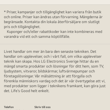
* Priser, kampanjer och tillgänglighet kan variera från butik
och online. Priser kan ändras utan förvarning. Mängderna är
begränsade. Kontakta din lokala återförsäljare om slutligt
pris och tillgänglighet.
Kuponger och/eller rabattkoder kan inte kombineras med
varandra vid ett och samma köptillfälle.
Livet handlar om mer än bara den senaste tekniken. Det
handlar om upplevelser, och i vårt fall, om vilka upplevelser
teknik kan skapa. Hos LG Electronics Sverige hittar du en
mängd smarta produkter och lösningar för ditt hem, som TV,
ljudsystem, vitvaror, bildskärmar, luftvärmepumpar och
företagslösningar. Vår målsättning är att förgylla och
förenkla människors vardag och det är vår övertygelse att vi,
med produkter som ligger i teknikens framkant, kan göra just
det. Life’s Good helt enkelt.
Telefon
Skriv till oss