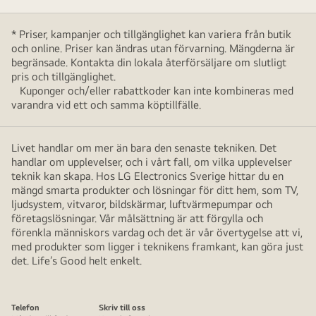
* Priser, kampanjer och tillgänglighet kan variera från butik
och online. Priser kan ändras utan förvarning. Mängderna är
begränsade. Kontakta din lokala återförsäljare om slutligt
pris och tillgänglighet.
Kuponger och/eller rabattkoder kan inte kombineras med
varandra vid ett och samma köptillfälle.
Livet handlar om mer än bara den senaste tekniken. Det
handlar om upplevelser, och i vårt fall, om vilka upplevelser
teknik kan skapa. Hos LG Electronics Sverige hittar du en
mängd smarta produkter och lösningar för ditt hem, som TV,
ljudsystem, vitvaror, bildskärmar, luftvärmepumpar och
företagslösningar. Vår målsättning är att förgylla och
förenkla människors vardag och det är vår övertygelse att vi,
med produkter som ligger i teknikens framkant, kan göra just
det. Life’s Good helt enkelt.
Telefon
Skriv till oss