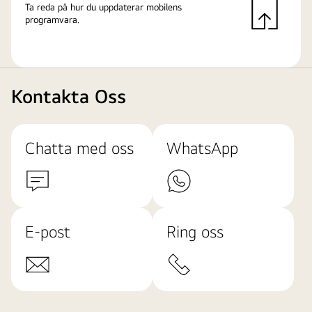
Ta reda på hur du uppdaterar mobilens
programvara.
Kontakta Oss
Chatta med oss
WhatsApp
E-post
Ring oss