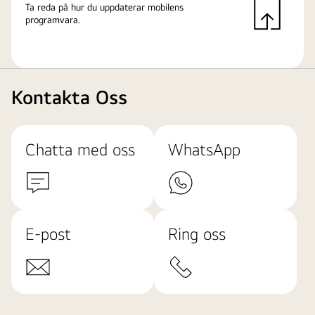
Ta reda på hur du uppdaterar mobilens
programvara.
Kontakta Oss
Chatta med oss
WhatsApp
E-post
Ring oss