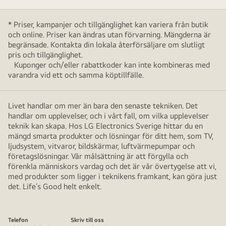
* Priser, kampanjer och tillgänglighet kan variera från butik
och online. Priser kan ändras utan förvarning. Mängderna är
begränsade. Kontakta din lokala återförsäljare om slutligt
pris och tillgänglighet.
Kuponger och/eller rabattkoder kan inte kombineras med
varandra vid ett och samma köptillfälle.
Livet handlar om mer än bara den senaste tekniken. Det
handlar om upplevelser, och i vårt fall, om vilka upplevelser
teknik kan skapa. Hos LG Electronics Sverige hittar du en
mängd smarta produkter och lösningar för ditt hem, som TV,
ljudsystem, vitvaror, bildskärmar, luftvärmepumpar och
företagslösningar. Vår målsättning är att förgylla och
förenkla människors vardag och det är vår övertygelse att vi,
med produkter som ligger i teknikens framkant, kan göra just
det. Life’s Good helt enkelt.
Telefon
Skriv till oss