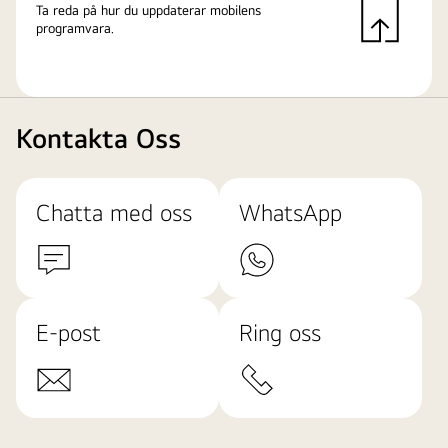
Ta reda på hur du uppdaterar mobilens
programvara.
Kontakta Oss
Chatta med oss
WhatsApp
E-post
Ring oss