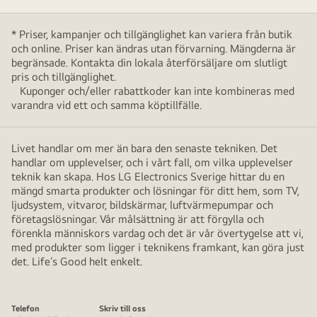
* Priser, kampanjer och tillgänglighet kan variera från butik
och online. Priser kan ändras utan förvarning. Mängderna är
begränsade. Kontakta din lokala återförsäljare om slutligt
pris och tillgänglighet.
Kuponger och/eller rabattkoder kan inte kombineras med
varandra vid ett och samma köptillfälle.
Livet handlar om mer än bara den senaste tekniken. Det
handlar om upplevelser, och i vårt fall, om vilka upplevelser
teknik kan skapa. Hos LG Electronics Sverige hittar du en
mängd smarta produkter och lösningar för ditt hem, som TV,
ljudsystem, vitvaror, bildskärmar, luftvärmepumpar och
företagslösningar. Vår målsättning är att förgylla och
förenkla människors vardag och det är vår övertygelse att vi,
med produkter som ligger i teknikens framkant, kan göra just
det. Life’s Good helt enkelt.
Telefon
Skriv till oss