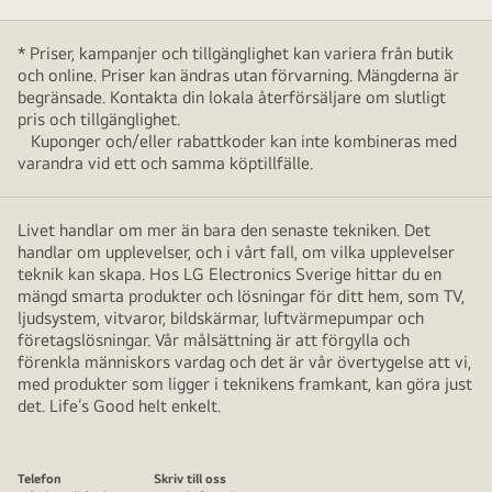
* Priser, kampanjer och tillgänglighet kan variera från butik
och online. Priser kan ändras utan förvarning. Mängderna är
begränsade. Kontakta din lokala återförsäljare om slutligt
pris och tillgänglighet.
Kuponger och/eller rabattkoder kan inte kombineras med
varandra vid ett och samma köptillfälle.
Livet handlar om mer än bara den senaste tekniken. Det
handlar om upplevelser, och i vårt fall, om vilka upplevelser
teknik kan skapa. Hos LG Electronics Sverige hittar du en
mängd smarta produkter och lösningar för ditt hem, som TV,
ljudsystem, vitvaror, bildskärmar, luftvärmepumpar och
företagslösningar. Vår målsättning är att förgylla och
förenkla människors vardag och det är vår övertygelse att vi,
med produkter som ligger i teknikens framkant, kan göra just
det. Life’s Good helt enkelt.
Telefon
Skriv till oss