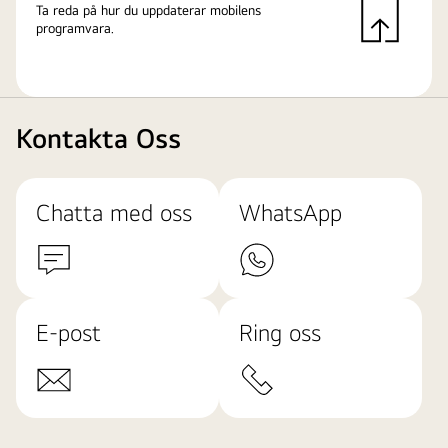
Ta reda på hur du uppdaterar mobilens
programvara.
Kontakta Oss
Chatta med oss
WhatsApp
E-post
Ring oss