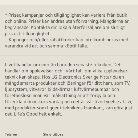
* Priser, kampanjer och tillgänglighet kan variera från butik
och online. Priser kan ändras utan förvarning. Mängderna är
begränsade. Kontakta din lokala återförsäljare om slutligt
pris och tillgänglighet.
Kuponger och/eller rabattkoder kan inte kombineras med
varandra vid ett och samma köptillfälle.
Livet handlar om mer än bara den senaste tekniken. Det
handlar om upplevelser, och i vårt fall, om vilka upplevelser
teknik kan skapa. Hos LG Electronics Sverige hittar du en
mängd smarta produkter och lösningar för ditt hem, som TV,
ljudsystem, vitvaror, bildskärmar, luftvärmepumpar och
företagslösningar. Vår målsättning är att förgylla och
förenkla människors vardag och det är vår övertygelse att vi,
med produkter som ligger i teknikens framkant, kan göra just
det. Life’s Good helt enkelt.
Telefon
Skriv till oss