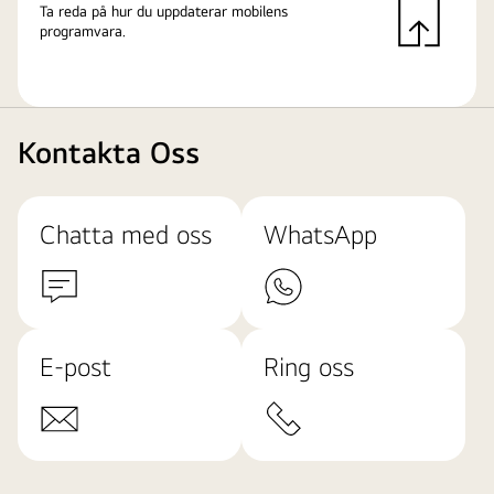
Ta reda på hur du uppdaterar mobilens
programvara.
Kontakta Oss
Chatta med oss
WhatsApp
E-post
Ring oss