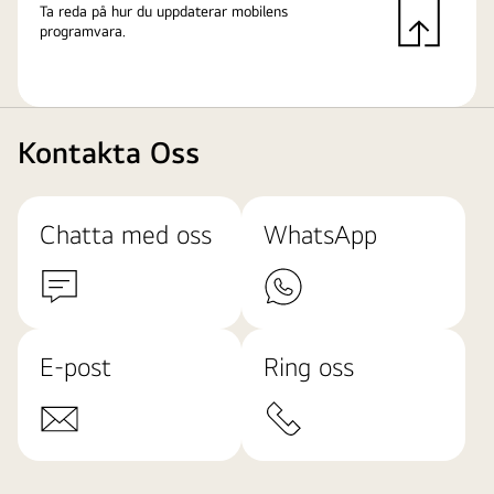
Ta reda på hur du uppdaterar mobilens
programvara.
Kontakta Oss
Chatta med oss
WhatsApp
E-post
Ring oss