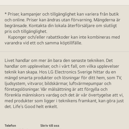
* Priser, kampanjer och tillgänglighet kan variera från butik
och online. Priser kan ändras utan förvarning. Mängderna är
begränsade. Kontakta din lokala återförsäljare om slutligt
pris och tillgänglighet.
Kuponger och/eller rabattkoder kan inte kombineras med
varandra vid ett och samma köptillfälle.
Livet handlar om mer än bara den senaste tekniken. Det
handlar om upplevelser, och i vårt fall, om vilka upplevelser
teknik kan skapa. Hos LG Electronics Sverige hittar du en
mängd smarta produkter och lösningar för ditt hem, som TV,
ljudsystem, vitvaror, bildskärmar, luftvärmepumpar och
företagslösningar. Vår målsättning är att förgylla och
förenkla människors vardag och det är vår övertygelse att vi,
med produkter som ligger i teknikens framkant, kan göra just
det. Life’s Good helt enkelt.
Telefon
Skriv till oss