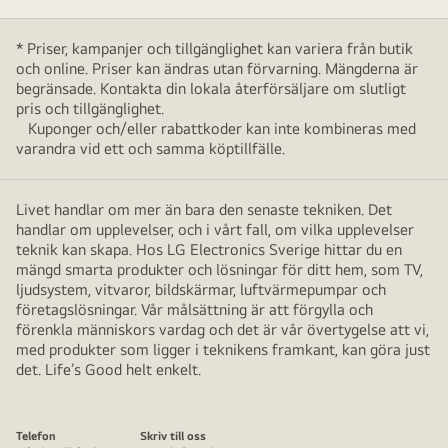
* Priser, kampanjer och tillgänglighet kan variera från butik
och online. Priser kan ändras utan förvarning. Mängderna är
begränsade. Kontakta din lokala återförsäljare om slutligt
pris och tillgänglighet.
Kuponger och/eller rabattkoder kan inte kombineras med
varandra vid ett och samma köptillfälle.
Livet handlar om mer än bara den senaste tekniken. Det
handlar om upplevelser, och i vårt fall, om vilka upplevelser
teknik kan skapa. Hos LG Electronics Sverige hittar du en
mängd smarta produkter och lösningar för ditt hem, som TV,
ljudsystem, vitvaror, bildskärmar, luftvärmepumpar och
företagslösningar. Vår målsättning är att förgylla och
förenkla människors vardag och det är vår övertygelse att vi,
med produkter som ligger i teknikens framkant, kan göra just
det. Life’s Good helt enkelt.
Telefon
Skriv till oss