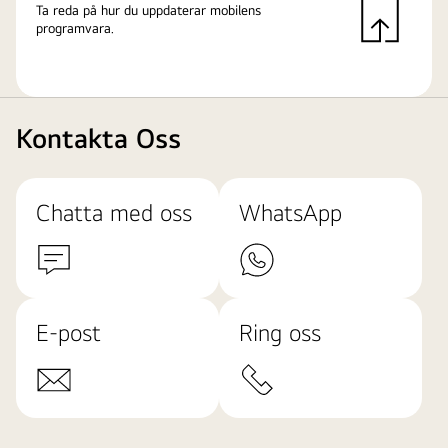
Ta reda på hur du uppdaterar mobilens
programvara.
Kontakta Oss
Chatta med oss
WhatsApp
E-post
Ring oss