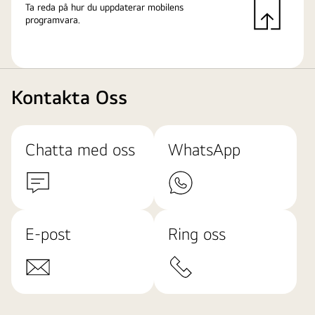
Ta reda på hur du uppdaterar mobilens
programvara.
Kontakta Oss
Chatta med oss
WhatsApp
E-post
Ring oss