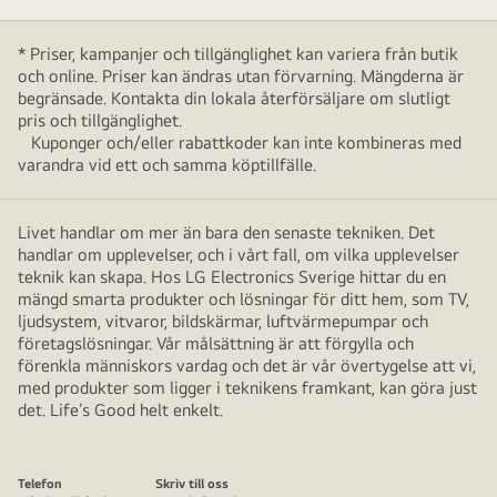
* Priser, kampanjer och tillgänglighet kan variera från butik
och online. Priser kan ändras utan förvarning. Mängderna är
begränsade. Kontakta din lokala återförsäljare om slutligt
pris och tillgänglighet.
Kuponger och/eller rabattkoder kan inte kombineras med
varandra vid ett och samma köptillfälle.
Livet handlar om mer än bara den senaste tekniken. Det
handlar om upplevelser, och i vårt fall, om vilka upplevelser
teknik kan skapa. Hos LG Electronics Sverige hittar du en
mängd smarta produkter och lösningar för ditt hem, som TV,
ljudsystem, vitvaror, bildskärmar, luftvärmepumpar och
företagslösningar. Vår målsättning är att förgylla och
förenkla människors vardag och det är vår övertygelse att vi,
med produkter som ligger i teknikens framkant, kan göra just
det. Life’s Good helt enkelt.
Telefon
Skriv till oss