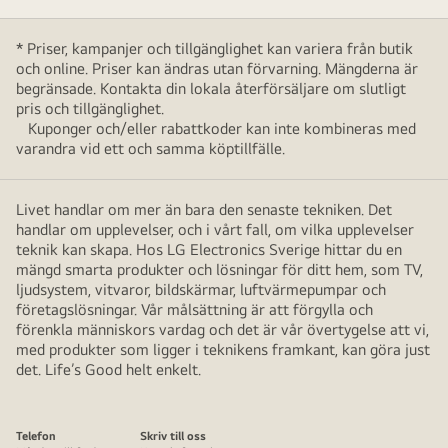
* Priser, kampanjer och tillgänglighet kan variera från butik
och online. Priser kan ändras utan förvarning. Mängderna är
begränsade. Kontakta din lokala återförsäljare om slutligt
pris och tillgänglighet.
Kuponger och/eller rabattkoder kan inte kombineras med
varandra vid ett och samma köptillfälle.
Livet handlar om mer än bara den senaste tekniken. Det
handlar om upplevelser, och i vårt fall, om vilka upplevelser
teknik kan skapa. Hos LG Electronics Sverige hittar du en
mängd smarta produkter och lösningar för ditt hem, som TV,
ljudsystem, vitvaror, bildskärmar, luftvärmepumpar och
företagslösningar. Vår målsättning är att förgylla och
förenkla människors vardag och det är vår övertygelse att vi,
med produkter som ligger i teknikens framkant, kan göra just
det. Life’s Good helt enkelt.
Telefon
Skriv till oss