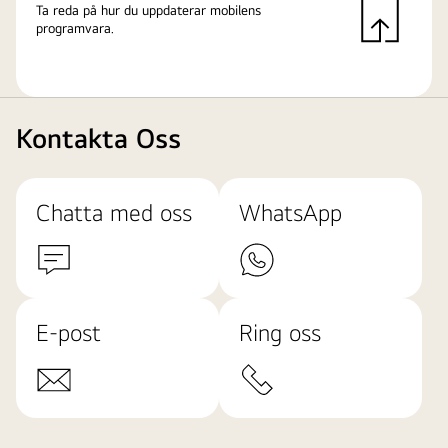
Ta reda på hur du uppdaterar mobilens
programvara.
Kontakta Oss
Chatta med oss
WhatsApp
E-post
Ring oss