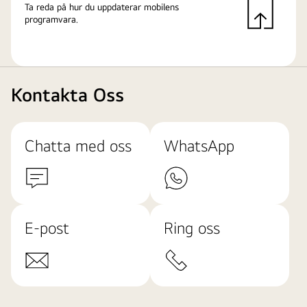
Ta reda på hur du uppdaterar mobilens
programvara.
Kontakta Oss
Chatta med oss
WhatsApp
E-post
Ring oss