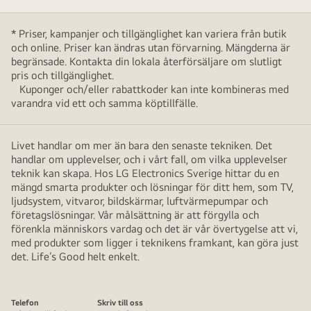
* Priser, kampanjer och tillgänglighet kan variera från butik
och online. Priser kan ändras utan förvarning. Mängderna är
begränsade. Kontakta din lokala återförsäljare om slutligt
pris och tillgänglighet.
Kuponger och/eller rabattkoder kan inte kombineras med
varandra vid ett och samma köptillfälle.
Livet handlar om mer än bara den senaste tekniken. Det
handlar om upplevelser, och i vårt fall, om vilka upplevelser
teknik kan skapa. Hos LG Electronics Sverige hittar du en
mängd smarta produkter och lösningar för ditt hem, som TV,
ljudsystem, vitvaror, bildskärmar, luftvärmepumpar och
företagslösningar. Vår målsättning är att förgylla och
förenkla människors vardag och det är vår övertygelse att vi,
med produkter som ligger i teknikens framkant, kan göra just
det. Life’s Good helt enkelt.
Telefon
Skriv till oss