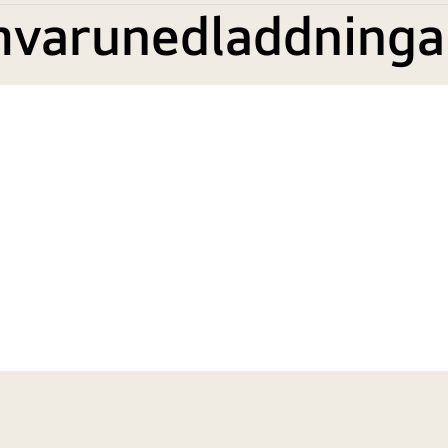
mvarunedladdninga