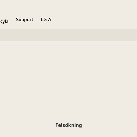
Support
LG AI
Kyla
Felsökning