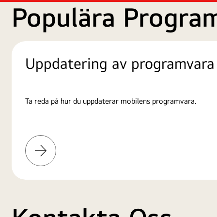
Populära Progra
Uppdatering av programvara
Ta reda på hur du uppdaterar mobilens programvara.
Läs
mer