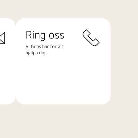
Ring oss
Vi finns här för att
hjälpa dig.
Läs
mer