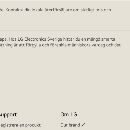
e. Kontakta din lokala återförsäljare om slutligt pris och
skapa. Hos LG Electronics Sverige hittar du en mängd smarta
ättning är att förgylla och förenkla människors vardag och det
Support
Om LG
egistrera en produkt
Our brand