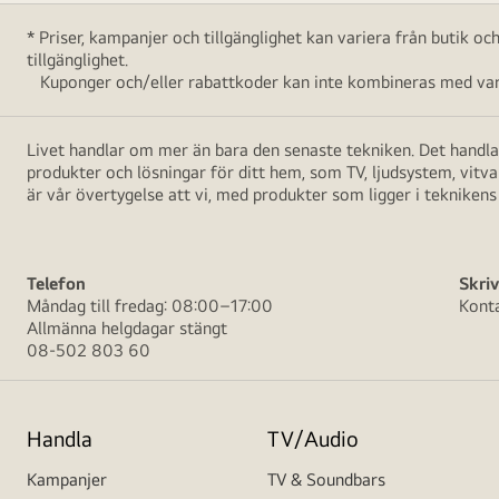
* Priser, kampanjer och tillgänglighet kan variera från butik o
tillgänglighet.
Kuponger och/eller rabattkoder kan inte kombineras med vara
Livet handlar om mer än bara den senaste tekniken. Det handlar
produkter och lösningar för ditt hem, som TV, ljudsystem, vitv
är vår övertygelse att vi, med produkter som ligger i teknikens 
Telefon
Skriv
Måndag till fredag: 08:00–17:00
Kont
Allmänna helgdagar stängt
08-502 803 60
Handla
TV/Audio
Kampanjer
TV & Soundbars