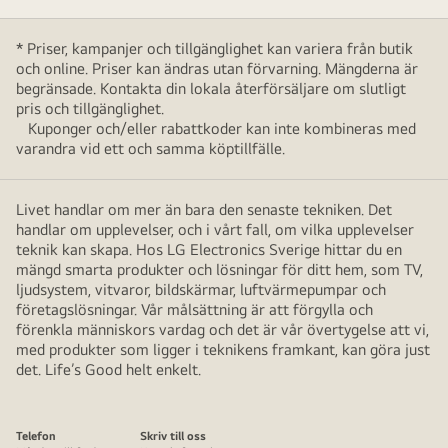
* Priser, kampanjer och tillgänglighet kan variera från butik
och online. Priser kan ändras utan förvarning. Mängderna är
begränsade. Kontakta din lokala återförsäljare om slutligt
pris och tillgänglighet.
Kuponger och/eller rabattkoder kan inte kombineras med
varandra vid ett och samma köptillfälle.
Livet handlar om mer än bara den senaste tekniken. Det
handlar om upplevelser, och i vårt fall, om vilka upplevelser
teknik kan skapa. Hos LG Electronics Sverige hittar du en
mängd smarta produkter och lösningar för ditt hem, som TV,
ljudsystem, vitvaror, bildskärmar, luftvärmepumpar och
företagslösningar. Vår målsättning är att förgylla och
förenkla människors vardag och det är vår övertygelse att vi,
med produkter som ligger i teknikens framkant, kan göra just
det. Life’s Good helt enkelt.
Telefon
Skriv till oss