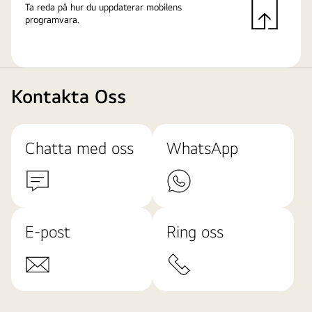
Ta reda på hur du uppdaterar mobilens
programvara.
Kontakta Oss
Chatta med oss
WhatsApp
E-post
Ring oss