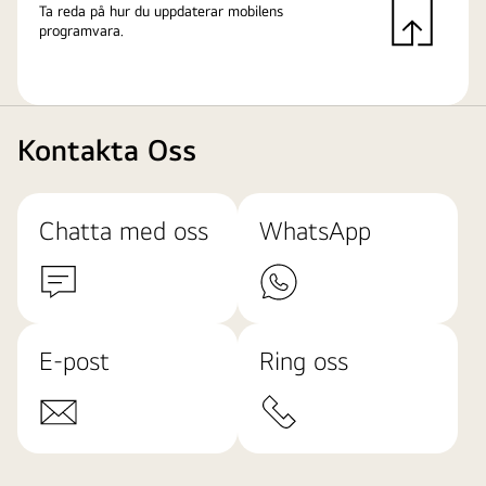
Ta reda på hur du uppdaterar mobilens
programvara.
Kontakta Oss
Chatta med oss
WhatsApp
E-post
Ring oss