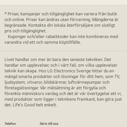
* Priser, kampanjer och tillgänglighet kan variera från butik
och online. Priser kan ändras utan förvarning. Mängderna är
begränsade. Kontakta din lokala återförsäljare om slutligt
pris och tillgänglighet.
Kuponger och/eller rabattkoder kan inte kombineras med
varandra vid ett och samma köptillfälle.
Livet handlar om mer än bara den senaste tekniken. Det
handlar om upplevelser, och i vårt fall, om vilka upplevelser
teknik kan skapa. Hos LG Electronics Sverige hittar du en
mängd smarta produkter och lösningar för ditt hem, som TV,
ljudsystem, vitvaror, bildskärmar, luftvärmepumpar och
företagslösningar. Vår målsättning är att förgylla och
förenkla människors vardag och det är vår övertygelse att vi,
med produkter som ligger i teknikens framkant, kan göra just
det. Life’s Good helt enkelt.
Telefon
Skriv till oss