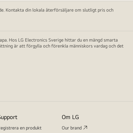
e. Kontakta din lokala återförsäljare om slutligt pris och
skapa. Hos LG Electronics Sverige hittar du en mängd smarta
ättning är att förgylla och förenkla människors vardag och det
Support
Om LG
egistrera en produkt
Our brand