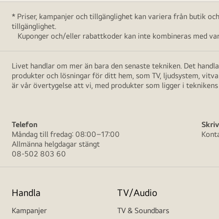
* Priser, kampanjer och tillgänglighet kan variera från butik o
tillgänglighet.
Kuponger och/eller rabattkoder kan inte kombineras med vara
Livet handlar om mer än bara den senaste tekniken. Det handlar
produkter och lösningar för ditt hem, som TV, ljudsystem, vitv
är vår övertygelse att vi, med produkter som ligger i teknikens 
Telefon
Skriv
Måndag till fredag: 08:00–17:00
Kont
Allmänna helgdagar stängt
08-502 803 60
Handla
TV/Audio
Kampanjer
TV & Soundbars