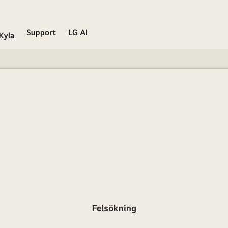
Support
LG AI
Kyla
Felsökning