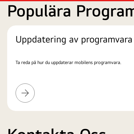
Populära Progra
Uppdatering av programvara
Ta reda på hur du uppdaterar mobilens programvara.
Läs
mer