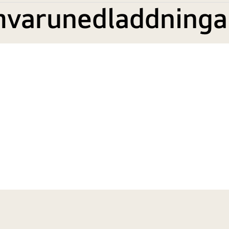
mvarunedladdninga