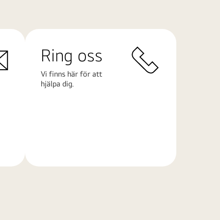
Ring oss
Vi finns här för att
hjälpa dig.
Läs
mer