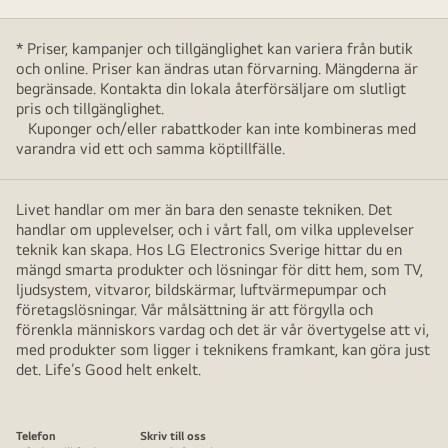
* Priser, kampanjer och tillgänglighet kan variera från butik
och online. Priser kan ändras utan förvarning. Mängderna är
begränsade. Kontakta din lokala återförsäljare om slutligt
pris och tillgänglighet.
Kuponger och/eller rabattkoder kan inte kombineras med
varandra vid ett och samma köptillfälle.
Livet handlar om mer än bara den senaste tekniken. Det
handlar om upplevelser, och i vårt fall, om vilka upplevelser
teknik kan skapa. Hos LG Electronics Sverige hittar du en
mängd smarta produkter och lösningar för ditt hem, som TV,
ljudsystem, vitvaror, bildskärmar, luftvärmepumpar och
företagslösningar. Vår målsättning är att förgylla och
förenkla människors vardag och det är vår övertygelse att vi,
med produkter som ligger i teknikens framkant, kan göra just
det. Life’s Good helt enkelt.
Telefon
Skriv till oss