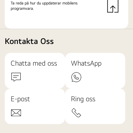
Ta reda på hur du uppdaterar mobilens
programvara.
Kontakta Oss
Chatta med oss
WhatsApp
E-post
Ring oss