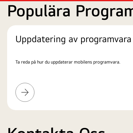
Populära Progra
Uppdatering av programvara
Ta reda på hur du uppdaterar mobilens programvara.
Läs
mer