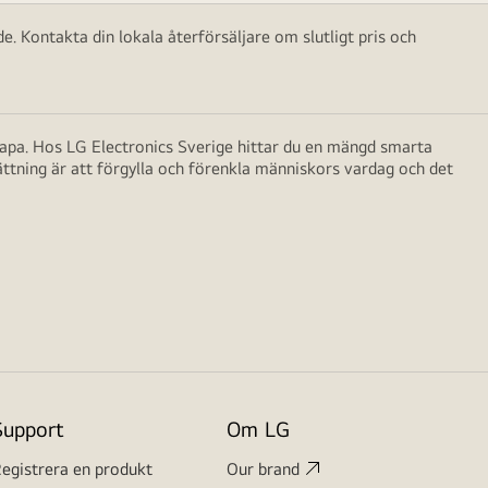
e. Kontakta din lokala återförsäljare om slutligt pris och
skapa. Hos LG Electronics Sverige hittar du en mängd smarta
ättning är att förgylla och förenkla människors vardag och det
Support
Om LG
egistrera en produkt
Our brand