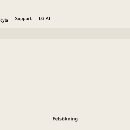
Support
LG AI
Kyla
Felsökning