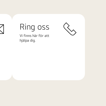
Ring oss
Vi finns här för att
hjälpa dig.
Läs
mer