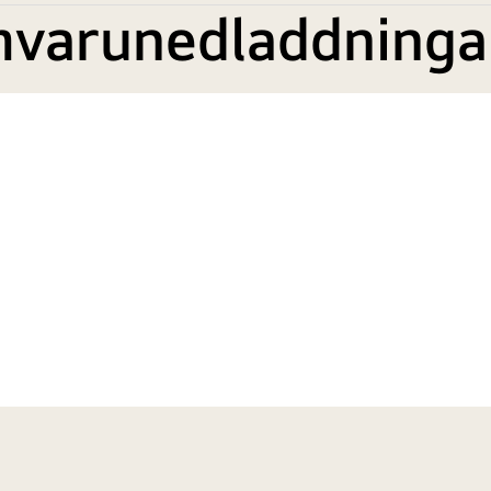
mvarunedladdninga