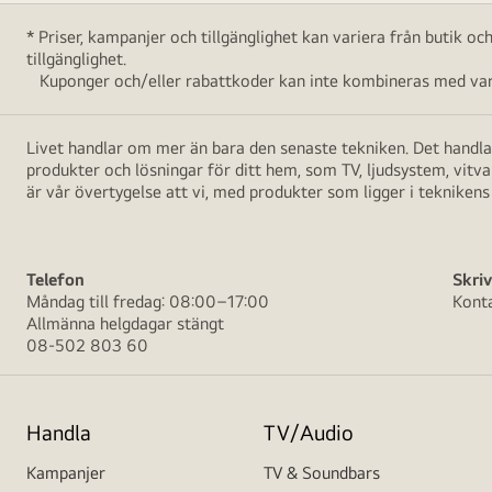
* Priser, kampanjer och tillgänglighet kan variera från butik o
tillgänglighet.
Kuponger och/eller rabattkoder kan inte kombineras med vara
Livet handlar om mer än bara den senaste tekniken. Det handlar
produkter och lösningar för ditt hem, som TV, ljudsystem, vitv
är vår övertygelse att vi, med produkter som ligger i teknikens 
Telefon
Skriv
Måndag till fredag: 08:00–17:00
Kont
Allmänna helgdagar stängt
08-502 803 60
Handla
TV/Audio
Kampanjer
TV & Soundbars