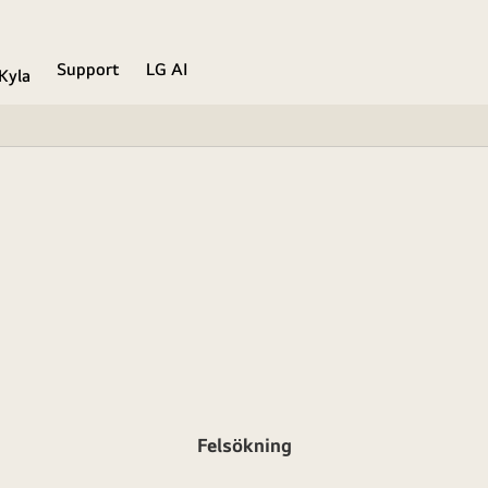
Support
LG AI
Kyla
Felsökning