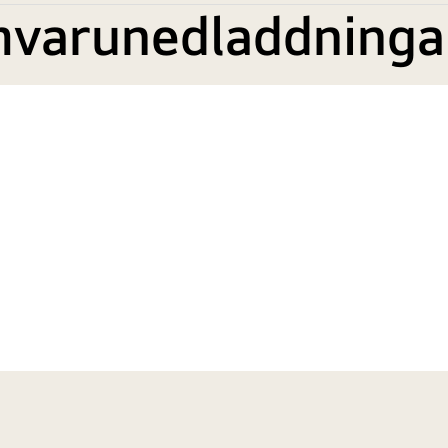
mvarunedladdninga