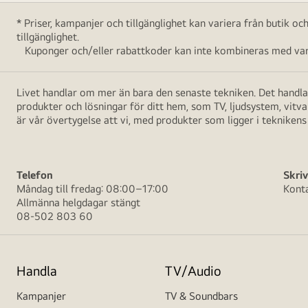
* Priser, kampanjer och tillgänglighet kan variera från butik o
tillgänglighet.
Kuponger och/eller rabattkoder kan inte kombineras med vara
Livet handlar om mer än bara den senaste tekniken. Det handlar
produkter och lösningar för ditt hem, som TV, ljudsystem, vitv
är vår övertygelse att vi, med produkter som ligger i teknikens 
Telefon
Skriv
Måndag till fredag: 08:00–17:00
Kont
Allmänna helgdagar stängt
08-502 803 60
Handla
TV/Audio
Kampanjer
TV & Soundbars