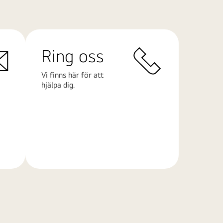
Ring oss
Vi finns här för att
hjälpa dig.
Läs
mer