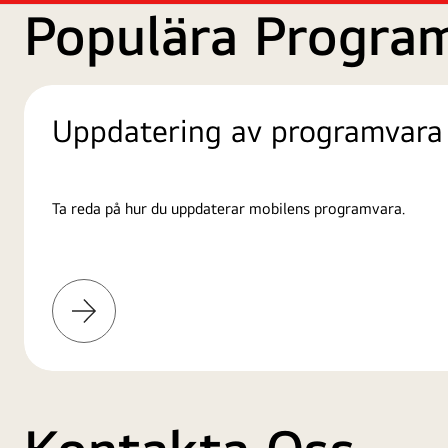
Populära Progra
Uppdatering av programvara
Ta reda på hur du uppdaterar mobilens programvara.
Läs
mer