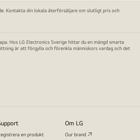
e. Kontakta din lokala återförsäljare om slutligt pris och
skapa. Hos LG Electronics Sverige hittar du en mängd smarta
ättning är att förgylla och förenkla människors vardag och det
Support
Om LG
egistrera en produkt
Our brand