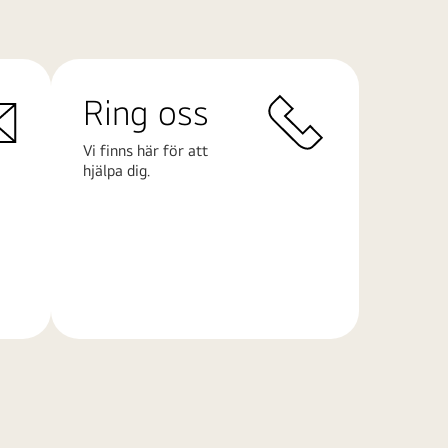
Ring oss
Vi finns här för att
hjälpa dig.
Läs
mer