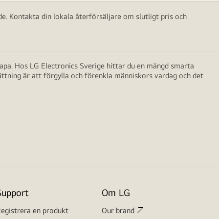
e. Kontakta din lokala återförsäljare om slutligt pris och
skapa. Hos LG Electronics Sverige hittar du en mängd smarta
ättning är att förgylla och förenkla människors vardag och det
Support
Om LG
egistrera en produkt
Our brand