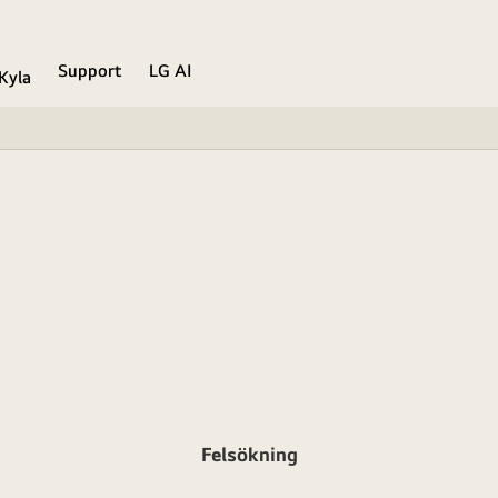
Support
LG AI
Kyla
Felsökning