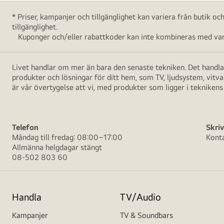
* Priser, kampanjer och tillgänglighet kan variera från butik o
tillgänglighet.
Kuponger och/eller rabattkoder kan inte kombineras med vara
Livet handlar om mer än bara den senaste tekniken. Det handlar
produkter och lösningar för ditt hem, som TV, ljudsystem, vitv
är vår övertygelse att vi, med produkter som ligger i teknikens 
Telefon
Skriv
Måndag till fredag: 08:00–17:00
Kont
Allmänna helgdagar stängt
08-502 803 60
Handla
TV/Audio
Kampanjer
TV & Soundbars