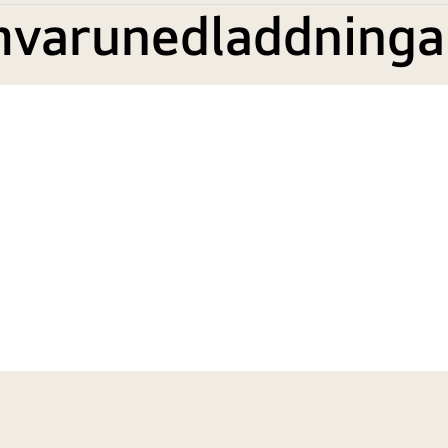
mvarunedladdninga