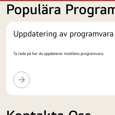
Populära Progra
Uppdatering av programvara
Ta reda på hur du uppdaterar mobilens programvara.
Läs
mer