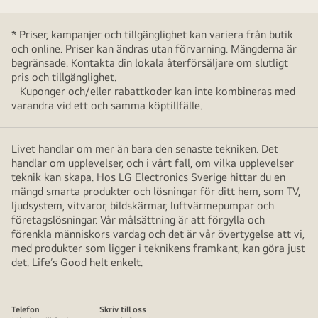
* Priser, kampanjer och tillgänglighet kan variera från butik
och online. Priser kan ändras utan förvarning. Mängderna är
begränsade. Kontakta din lokala återförsäljare om slutligt
pris och tillgänglighet.
Kuponger och/eller rabattkoder kan inte kombineras med
varandra vid ett och samma köptillfälle.
Livet handlar om mer än bara den senaste tekniken. Det
handlar om upplevelser, och i vårt fall, om vilka upplevelser
teknik kan skapa. Hos LG Electronics Sverige hittar du en
mängd smarta produkter och lösningar för ditt hem, som TV,
ljudsystem, vitvaror, bildskärmar, luftvärmepumpar och
företagslösningar. Vår målsättning är att förgylla och
förenkla människors vardag och det är vår övertygelse att vi,
med produkter som ligger i teknikens framkant, kan göra just
det. Life’s Good helt enkelt.
Telefon
Skriv till oss