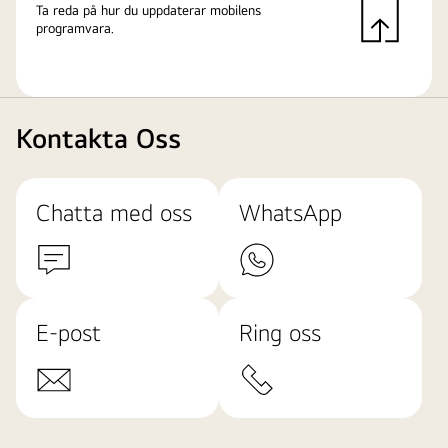
Ta reda på hur du uppdaterar mobilens
programvara.
Kontakta Oss
Chatta med oss
WhatsApp
E-post
Ring oss